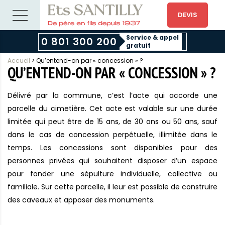
DEVIS
Service & appel
0 801 300 200
gratuit
Accueil
>
Qu’entend-on par « concession » ?
QU’ENTEND-ON PAR « CONCESSION » ?
Délivré par la commune, c’est l’acte qui accorde une
parcelle du cimetière. Cet acte est valable sur une durée
limitée qui peut être de 15 ans, de 30 ans ou 50 ans, sauf
dans le cas de concession perpétuelle, illimitée dans le
temps. Les concessions sont disponibles pour des
personnes privées qui souhaitent disposer d’un espace
pour fonder une sépulture individuelle, collective ou
familiale. Sur cette parcelle, il leur est possible de construire
des caveaux et apposer des monuments.