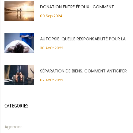
DONATION ENTRE ÉPOUX : COMMENT
09 Sep 2024
S’ORGANISER POUR PROTÉGER SON
CONJOINT ?
AUTOPSIE. QUELLE RESPONSABILITÉ POUR LA
30 Août 2022
FAMILLE ?
SÉPARATION DE BIENS. COMMENT ANTICIPER
02 Août 2022
LE DÉCÈS?
CATEGORIES
Agences