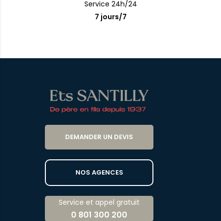
Service 24h/24
7 jours/7
DEMANDER UN DEVIS
NOS AGENCES
Service et appel gratuit
0 801 300 200