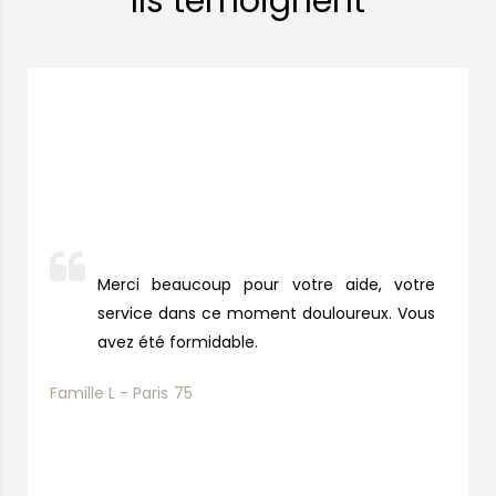
Ils témoignent
Merci beaucoup pour votre aide, votre
service dans ce moment douloureux. Vous
avez été formidable.
Famille L - Paris
75