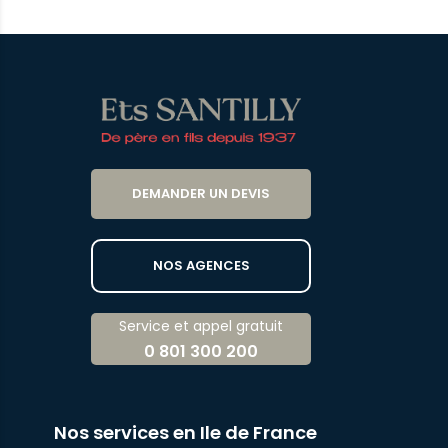
DEMANDER UN DEVIS
NOS AGENCES
Service et appel gratuit
0 801 300 200
Nos services en Ile de France