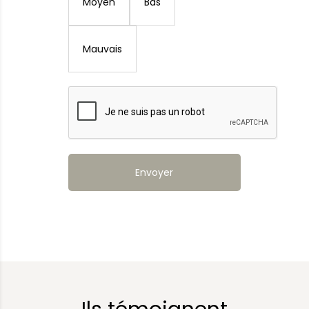
Moyen
Bas
Mauvais