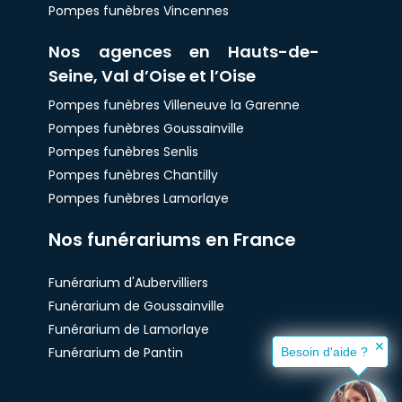
Pompes funèbres Vincennes
Nos agences en Hauts-de-
Seine, Val d’Oise et l’Oise
Pompes funèbres Villeneuve la Garenne
Pompes funèbres Goussainville
Pompes funèbres Senlis
Pompes funèbres Chantilly
Pompes funèbres Lamorlaye
Nos funérariums en France
Funérarium d'Aubervilliers
Funérarium de Goussainville
Funérarium de Lamorlaye
✕
Funérarium de Pantin
Besoin d'aide ?