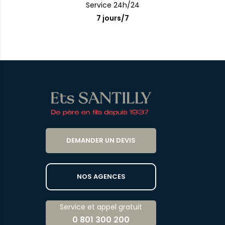
Service 24h/24
7 jours/7
DEMANDER UN DEVIS
NOS AGENCES
Service et appel gratuit
0 801 300 200