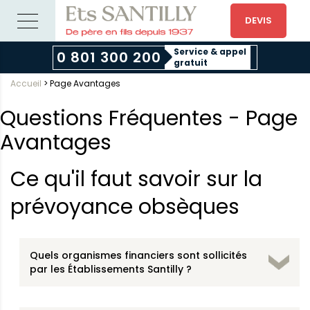
DEVIS
Service & appel
0 801 300 200
gratuit
Accueil
>
Page Avantages
Questions Fréquentes - Page
Avantages
Ce qu'il faut savoir sur la
prévoyance obsèques
Quels organismes financiers sont sollicités
par les Établissements Santilly ?