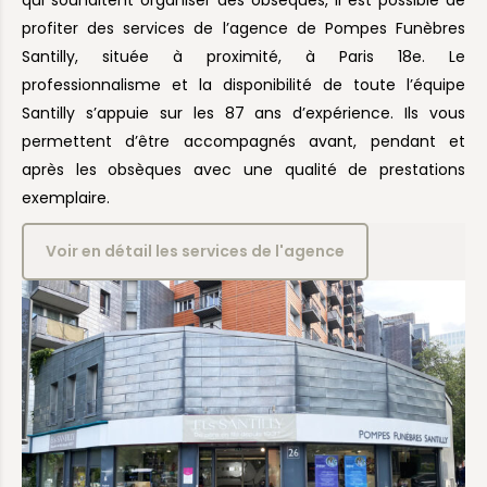
qui souhaitent organiser des obsèques, il est possible de
profiter des services de l’agence de Pompes Funèbres
Santilly, située à proximité, à Paris 18e. Le
professionnalisme et la disponibilité de toute l’équipe
Santilly s’appuie sur les 87 ans d’expérience. Ils vous
permettent d’être accompagnés avant, pendant et
après les obsèques avec une qualité de prestations
exemplaire.
Voir en détail les services de l'agence