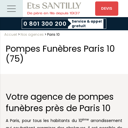
DEVIS
Service & appel
0 801 300 200
gratuit
Accueil
>
Nos agences
>
Paris 10
Pompes Funèbres Paris 10
(75)
Votre agence de pompes
funèbres près de Paris 10
ème
A Paris, pour tous les habitants du 10
arrondissement