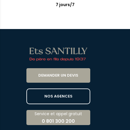
7 jours/7
DEMANDER UN DEVIS
NOS AGENCES
Service et appel gratuit
0 801 300 200