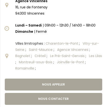
Agence Vincennes
16, rue de Fontenay
94300 Vincennes
Lundi – Samedi
| 09h00 – 12h30 / 14h00 – 18h00
Dimanche
| Fermé
Villes limitrophes :
Charenton-le-Pont
;
Vitry-sur-
Seine
;
Saint-Maurice
;
Agence Vincennes
;
Bagnolet
;
Créteil
;
Le Pré-Saint-Gervais
;
Les Lilas
;
Montreuil-sous-Bois
;
Joinville-le-Pont
;
Romainville
;
NOUS APPELER
NOUS CONTACTER