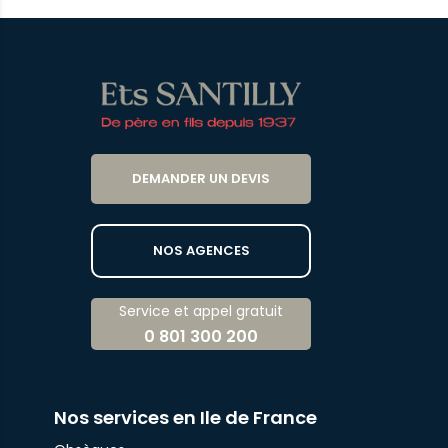
DEMANDER UN DEVIS
NOS AGENCES
Service et appel gratuit
0 801 300 200
Nos services en Ile de France