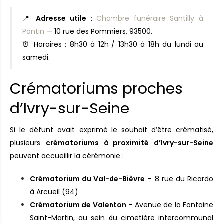
📍
Adresse utile
:
Chambre funéraire Santilly à
Pantin
— 10 rue des Pommiers, 93500.
⏰ Horaires : 8h30 à 12h / 13h30 à 18h du lundi au
samedi.
Crématoriums proches
d’Ivry-sur-Seine
Si le défunt avait exprimé le souhait d’être crématisé,
plusieurs
crématoriums à proximité d’Ivry-sur-Seine
peuvent accueillir la cérémonie :
Crématorium du Val-de-Bièvre
– 8 rue du Ricardo
à Arcueil (94)
Crématorium de Valenton
– Avenue de la Fontaine
Saint-Martin, au sein du cimetière intercommunal