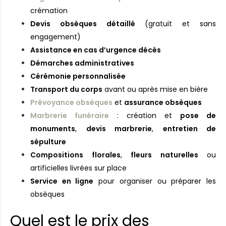
crémation
Devis obsèques détaillé
(gratuit et sans
engagement)
Assistance en cas d’urgence décès
Démarches administratives
Cérémonie personnalisée
Transport du corps
avant ou après mise en bière
Prévoyance obsèques
et
assurance obsèques
Marbrerie funéraire
: création et
pose de
monuments
,
devis marbrerie
,
entretien de
sépulture
Compositions florales
,
fleurs naturelles
ou
artificielles livrées sur place
Service en ligne
pour organiser ou préparer les
obsèques
Quel est le prix des