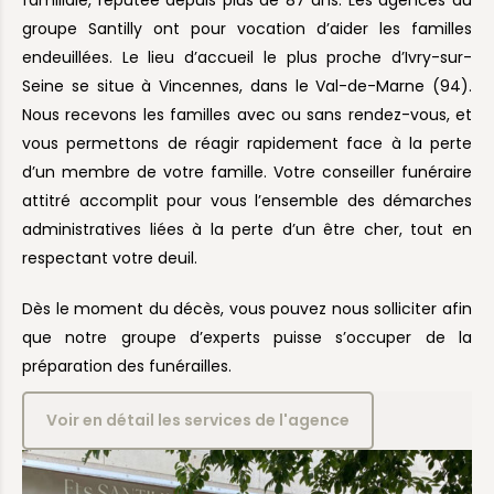
familiale, réputée depuis plus de 87 ans. Les agences du
groupe Santilly ont pour vocation d’aider les familles
endeuillées. Le lieu d’accueil le plus proche d’Ivry-sur-
Seine se situe à Vincennes, dans le Val-de-Marne (94).
Nous recevons les familles avec ou sans rendez-vous, et
vous permettons de réagir rapidement face à la perte
d’un membre de votre famille. Votre conseiller funéraire
attitré accomplit pour vous l’ensemble des démarches
administratives liées à la perte d’un être cher, tout en
respectant votre deuil.
Dès le moment du décès, vous pouvez nous solliciter afin
que notre groupe d’experts puisse s’occuper de la
préparation des funérailles.
Voir en détail les services de l'agence