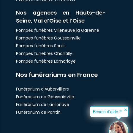
Nos agences en Hauts-de-
Seine, Val d’Oise et l’Oise
Pompes funèbres Villeneuve la Garenne
Pompes funèbres Goussainville
Pompes funèbres Senlis
Pompes funèbres Chantilly
Pompes funèbres Lamorlaye
Nos funérariums en France
Funérarium d'Aubervilliers
Funérarium de Goussainville
Funérarium de Lamorlaye
✕
Funérarium de Pantin
Besoin d'aide ?