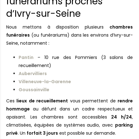
funérariums proches
d’Ivry-sur-Seine
Nous mettons à disposition plusieurs
chambres
funéraires
(ou funérariums) dans les environs d’Ivry-sur-
Seine, notamment :
Pantin
– 10 rue des Pommiers (3 salons de
recueillement)
Aubervilliers
Villeneuve-la-Garenne
Goussainville
Ces
lieux de recueillement
vous permettent de
rendre
hommage
au défunt dans un cadre respectueux et
apaisant. Les chambres sont accessibles
24 h/24
,
climatisées, équipées de systèmes audio, avec
parking
privé
. Un
forfait 3 jours
est possible sur demande.