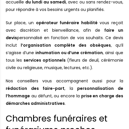
accueille
du lundi au samedi
, avec ou sans rendez-vous,
pour répondre à vos besoins urgents ou planifiés.
Sur place, un
opérateur funéraire habilité
vous reçoit
avec discrétion et bienveillance, afin de
faire un
devis
personnalisé en fonction de vos souhaits. Ce devis
inclut
l’organisation complète des obsèques
, qu’il
s’agisse d’une
inhumation ou d’une crémation
, ainsi que
tous les
services optionnels
(fleurs de deuil, cérémonie
civile ou religieuse, musique, lectures, etc.).
Nos conseillers vous accompagnent aussi pour la
rédaction des faire-part
, la
personnalisation de
l’hommage
au défunt, ou encore la
prise en charge des
démarches administratives
.
Chambres funéraires et