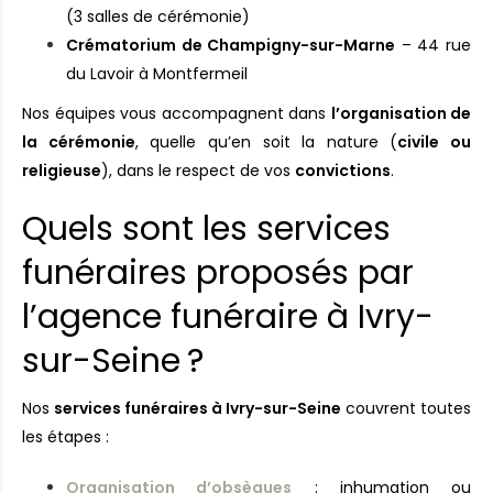
(3 salles de cérémonie)
Crématorium de Champigny-sur-Marne
– 44 rue
du Lavoir à Montfermeil
Nos équipes vous accompagnent dans
l’organisation de
la cérémonie
, quelle qu’en soit la nature (
civile ou
religieuse
), dans le respect de vos
convictions
.
Quels sont les services
funéraires proposés par
l’agence funéraire à Ivry-
sur-Seine ?
Nos
services funéraires à Ivry-sur-Seine
couvrent toutes
les étapes :
Organisation d’obsèques
: inhumation ou