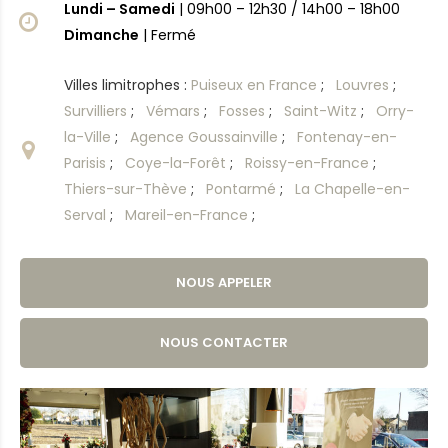
Lundi – Samedi
| 09h00 – 12h30 / 14h00 – 18h00
Dimanche
| Fermé
Villes limitrophes :
Puiseux en France
;
Louvres
;
Survilliers
;
Vémars
;
Fosses
;
Saint-Witz
;
Orry-
la-Ville
;
Agence Goussainville
;
Fontenay-en-
Parisis
;
Coye-la-Forêt
;
Roissy-en-France
;
Thiers-sur-Thève
;
Pontarmé
;
La Chapelle-en-
Serval
;
Mareil-en-France
;
NOUS APPELER
NOUS CONTACTER