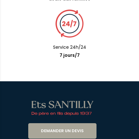
Service 24h/24
7 jours/7
DEMANDER UN DEVIS