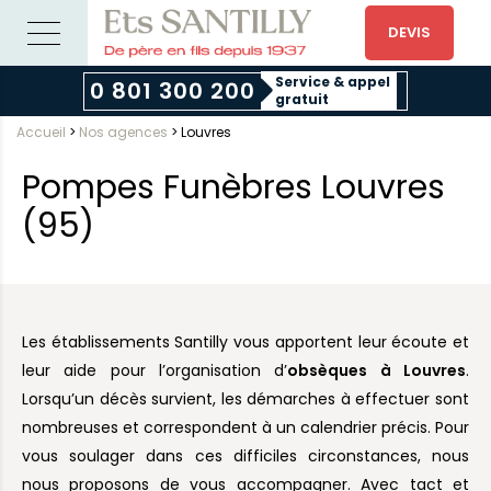
DEVIS
Service & appel
0 801 300 200
gratuit
Accueil
>
Nos agences
>
Louvres
Pompes Funèbres Louvres
(95)
Les établissements Santilly vous apportent leur écoute et
leur aide pour l’organisation d’
obsèques à Louvres
.
Lorsqu’un décès survient, les démarches à effectuer sont
nombreuses et correspondent à un calendrier précis. Pour
vous soulager dans ces difficiles circonstances, nous
nous proposons de vous accompagner. Avec tact et