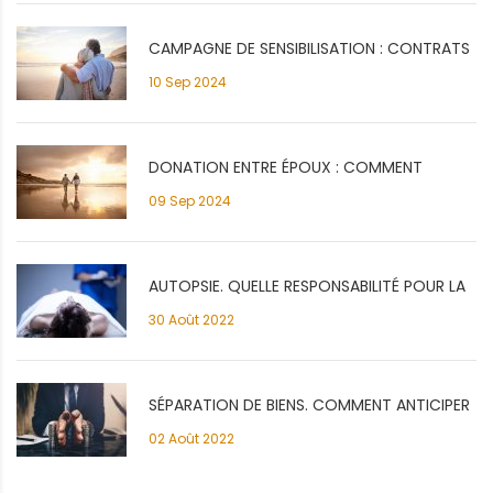
CAMPAGNE DE SENSIBILISATION : CONTRATS
10 Sep 2024
OBSÈQUES
DONATION ENTRE ÉPOUX : COMMENT
09 Sep 2024
S’ORGANISER POUR PROTÉGER SON
CONJOINT ?
AUTOPSIE. QUELLE RESPONSABILITÉ POUR LA
30 Août 2022
FAMILLE ?
SÉPARATION DE BIENS. COMMENT ANTICIPER
02 Août 2022
LE DÉCÈS?