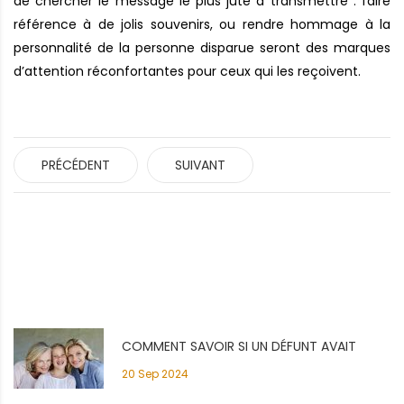
de chercher le message le plus jute à transmettre : faire
référence à de jolis souvenirs, ou rendre hommage à la
personnalité de la personne disparue seront des marques
d’attention réconfortantes pour ceux qui les reçoivent.
PRÉCÉDENT
SUIVANT
COMMENT SAVOIR SI UN DÉFUNT AVAIT
20 Sep 2024
SOUSCRIT À CONTRAT OBSÈQUES?