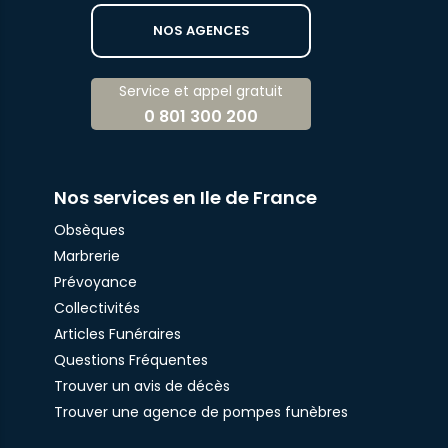
NOS AGENCES
Service et appel gratuit
0 801 300 200
Nos services en Ile de France
Obsèques
Marbrerie
Prévoyance
Collectivités
Articles Funéraires
Questions Fréquentes
Trouver un avis de décès
Trouver une agence de pompes funèbres