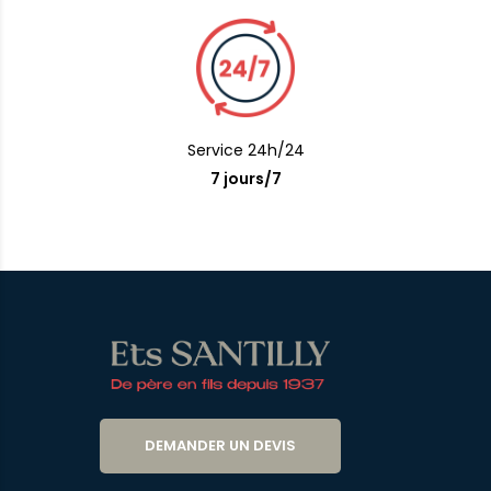
Service 24h/24
7 jours/7
DEMANDER UN DEVIS