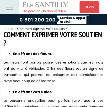
DEVIS
Service & appel
0 801 300 200
gratuit
Accueil
>
Comment exprimer votre soutien ?
COMMENT EXPRIMER VOTRE SOUTIEN
?
En offrant des fleurs.
Les fleurs font parfois passer des émotions que les mots
ont du mal à véhiculer. Offrir des fleurs est un signe de
sympathie qui permet de présenter des condoléances
avec beaucoup de délicatesse.
En offrant votre aide
La personne endeuillée peut parfois faire face à des
difficultés quotidiennes qui s’ajoutent au chagrin. Proposer