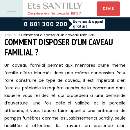
DEVIS
Service & appel
0 801 300 200
gratuit
Accueil
>
Comment disposer d’un caveau familial ?
COMMENT DISPOSER D’UN CAVEAU
FAMILIAL ?
Un caveau familial permet aux membres d’une même
famille d’être inhumés dans une même concession. Pour
faire construire ce type de caveau, il est impératif d’en
faire au préalable la requête auprès de la commune dans
laquelle vous résidez et qui procédera à une demande
d’ouverture. Une fois celle-ci validée et la parcelle
attribuée, il vous faudra faire appel à une entreprise de
pompes funèbres comme les Etablissements Santilly, seule
habilitée à effectuer les travaux en présence d’un