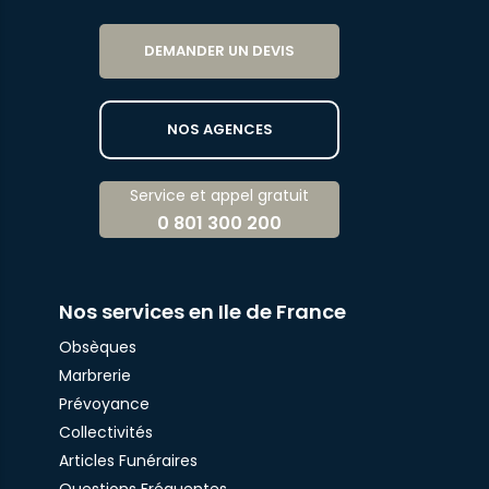
DEMANDER UN DEVIS
NOS AGENCES
Service et appel gratuit
0 801 300 200
Nos services en Ile de France
Obsèques
Marbrerie
Prévoyance
Collectivités
Articles Funéraires