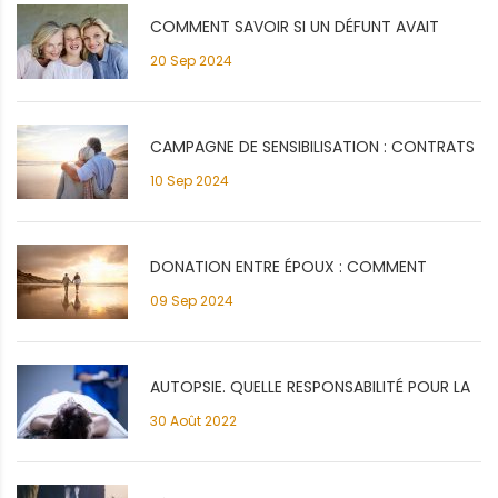
COMMENT SAVOIR SI UN DÉFUNT AVAIT
20 Sep 2024
SOUSCRIT À CONTRAT OBSÈQUES?
CAMPAGNE DE SENSIBILISATION : CONTRATS
10 Sep 2024
OBSÈQUES
DONATION ENTRE ÉPOUX : COMMENT
09 Sep 2024
S’ORGANISER POUR PROTÉGER SON
CONJOINT ?
AUTOPSIE. QUELLE RESPONSABILITÉ POUR LA
30 Août 2022
FAMILLE ?