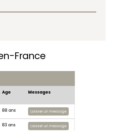
-en-France
Age
Messages
88 ans
Laisser un message
83 ans
Laisser un message