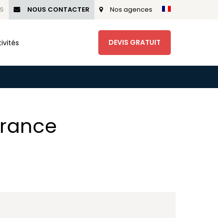
S
NOUS CONTACTER
Nos agences
DEVIS GRATUIT
ivités
France