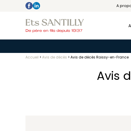
A prop
A
Accueil
>
Avis de décès
>
Avis de décès Roissy-en-France
Avis 