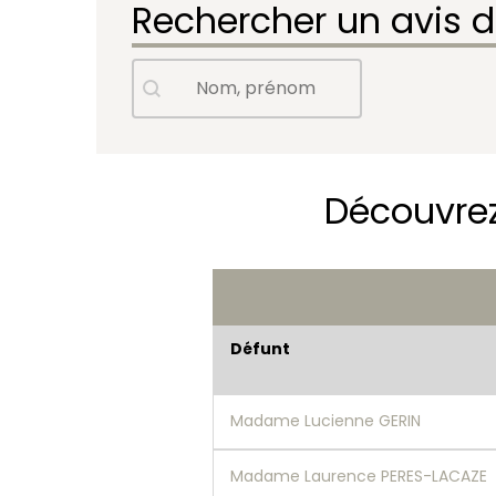
Rechercher un avis 
Avis de décès - Nom, prénom
Rechercher
Découvrez
Défunt
Madame Lucienne GERIN
Madame Laurence PERES-LACAZE