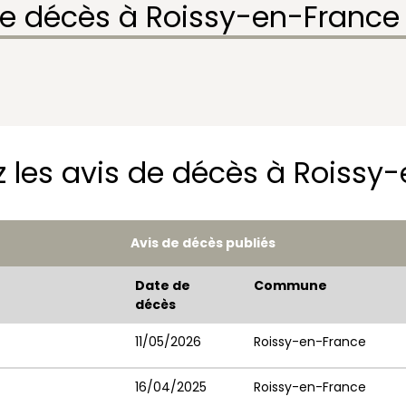
de décès à Roissy-en-France
 les avis de décès à Roissy
Avis de décès publiés
Date de
Commune
décès
11/05/2026
Roissy-en-France
16/04/2025
Roissy-en-France