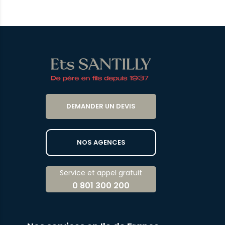
DEMANDER UN DEVIS
NOS AGENCES
Service et appel gratuit
0 801 300 200