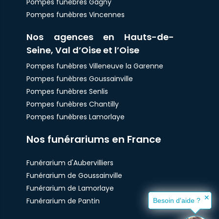
Pompes funèbres Gagny
Pompes funèbres Vincennes
Nos agences en Hauts-de-
Seine, Val d’Oise et l’Oise
Pompes funèbres Villeneuve la Garenne
Pompes funèbres Goussainville
Pompes funèbres Senlis
Pompes funèbres Chantilly
Pompes funèbres Lamorlaye
Nos funérariums en France
Funérarium d'Aubervilliers
Funérarium de Goussainville
Funérarium de Lamorlaye
✕
Funérarium de Pantin
Besoin d'aide ?