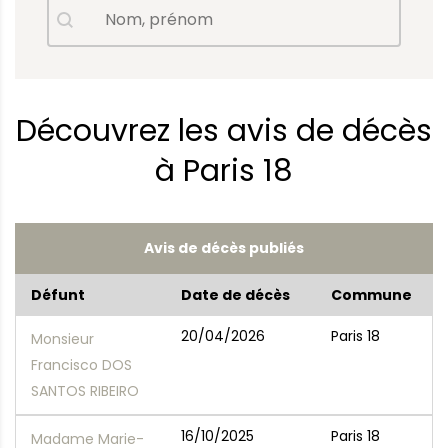
Avis de décès - Nom, prénom
Rechercher
Découvrez les avis de décès
à Paris 18
Avis de décès publiés
Défunt
Date de décès
Commune
20/04/2026
Paris 18
Monsieur
Francisco DOS
SANTOS RIBEIRO
16/10/2025
Paris 18
Madame Marie-