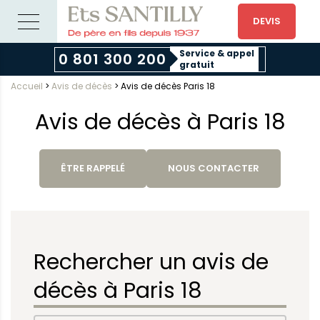
DEVIS
Service & appel
0 801 300 200
gratuit
Accueil
>
Avis de décès
>
Avis de décès Paris 18
Avis de décès à Paris 18
ÊTRE RAPPELÉ
NOUS CONTACTER
Rechercher un avis de
décès à Paris 18