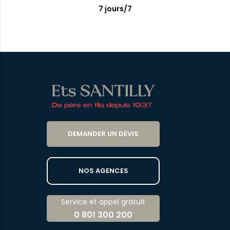
7 jours/7
DEMANDER UN DEVIS
NOS AGENCES
Service et appel gratuit
0 801 300 200