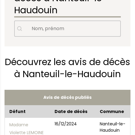
Haudouin
Avis de décès - Nom, prénom
Rechercher
Découvrez les avis de décès
à Nanteuil-le-Haudouin
Avis de décès publiés
Défunt
Date de décès
Commune
16/12/2024
Nanteuil-le-
Madame
Haudouin
Violette LEMOINE