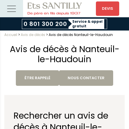
DEVIS
Service & appel
0 801 300 200
gratuit
Accueil
>
Avis de décès
>
Avis de décès Nanteuil-le-Haudouin
Avis de décès à Nanteuil-
le-Haudouin
ÊTRE RAPPELÉ
NOUS CONTACTER
Rechercher un avis de
décès à Nanteuil-le-