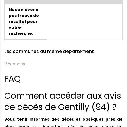
Nous n'avons
pas trouvé de
résultat pour
votre
recherche.
Les communes du même département
Vincennes
FAQ
Comment accéder aux avis
de décès de Gentilly (94) ?
Vous tenir informés des décès et obsèques près de
chez vous
est important, afin de vous permettre