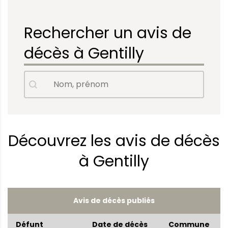
Rechercher un avis de
décès à Gentilly
Avis de décès - Nom, prénom
Rechercher
Découvrez les avis de décès
à Gentilly
Avis de décès publiés
Défunt
Date de décès
Commune