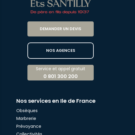
DEMANDER UN DEVIS
NOS AGENCES
Service et appel gratuit
0 801 300 200
Nos services en Ile de France
Obsèques
Marbrerie
Prévoyance
Collectivités