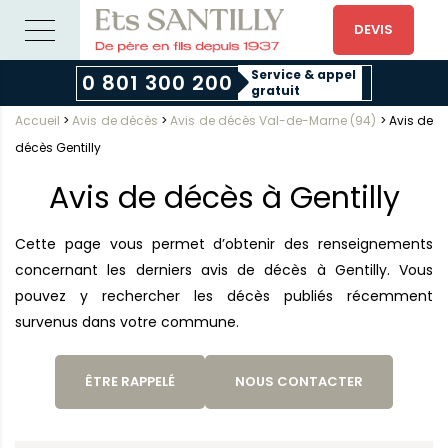
DEVIS
Service & appel
0 801 300 200
gratuit
Accueil
>
Avis de décès
>
Avis de décès Val-de-Marne (94)
>
Avis de
décès Gentilly
Avis de décès à Gentilly
Cette page vous permet d’obtenir des renseignements
concernant les derniers avis de décès à Gentilly. Vous
pouvez y rechercher les décès publiés récemment
survenus dans votre commune.
ÊTRE RAPPELÉ
NOUS CONTACTER