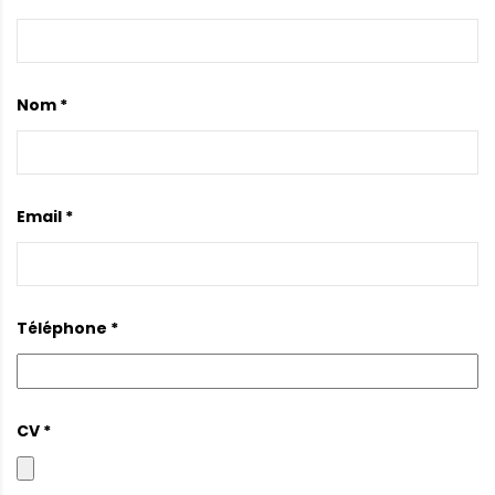
Nom *
Email *
Téléphone *
CV *