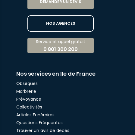
DEMANDER UN DEVIS
NOS AGENCES
Service et appel gratuit
0 801 300 200
Nos services en Ile de France
Obsèques
Marbrerie
Prévoyance
Collectivités
Articles Funéraires
Questions Fréquentes
Trouver un avis de décès