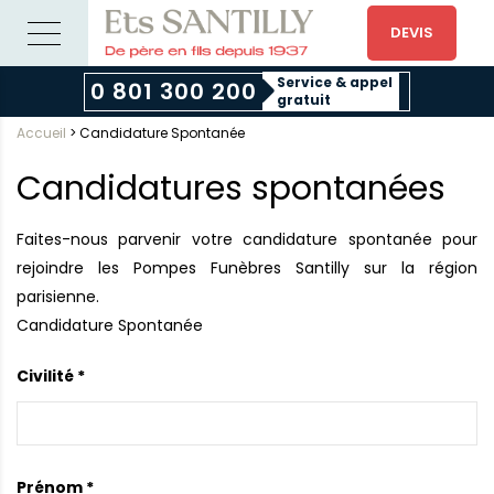
DEVIS
Service & appel
0 801 300 200
gratuit
Accueil
>
Candidature Spontanée
Candidatures spontanées
Faites-nous parvenir votre candidature spontanée pour
rejoindre les Pompes Funèbres Santilly sur la région
parisienne.
Candidature Spontanée
Civilité *
Prénom *