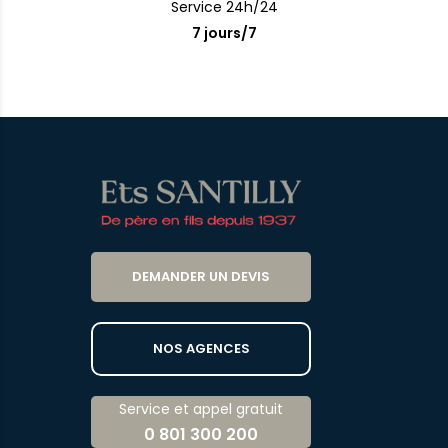
Service 24h/24
7 jours/7
DEMANDER UN DEVIS
NOS AGENCES
Service et appel gratuit
0 801 300 200