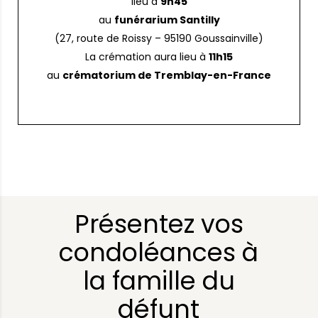
lieu à
9h45
au
funérarium Santilly
(27, route de Roissy – 95190 Goussainville)
La crémation aura lieu à
11h15
au
crématorium de Tremblay-en-France
Présentez vos
condoléances à
la famille du
défunt