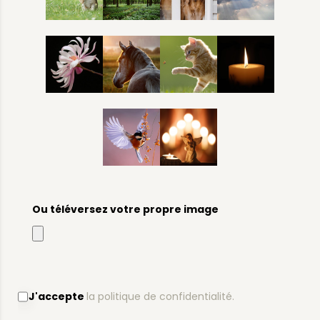
Ou téléversez votre propre image
J'accepte
la politique de confidentialité.