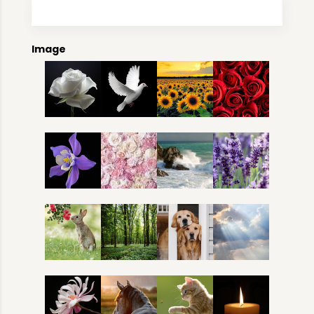
Image