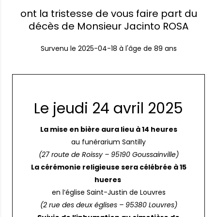
ont la tristesse de vous faire part du
décès de Monsieur Jacinto ROSA
Survenu le
2025-04-18
à l'âge de 89 ans
Le jeudi 24 avril 2025
La mise en bière aura lieu à 14 heures
au funérarium Santilly
(27 route de Roissy – 95190 Goussainville)
La cérémonie religieuse sera célébrée à 15
hueres
en l’église Saint-Justin de Louvres
(2 rue des deux églises – 95380 Louvres)