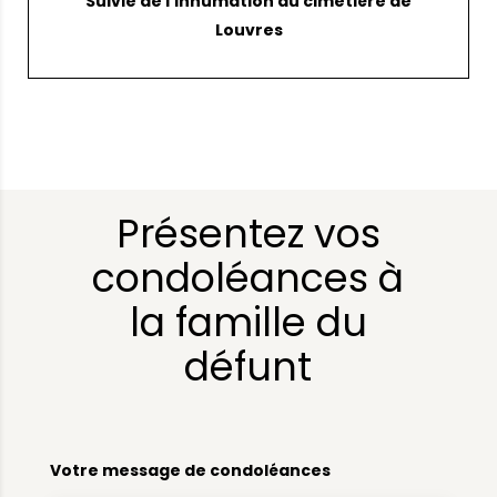
Suivie de l’inhumation au cimetière de
Louvres
Présentez vos
condoléances à
la famille du
défunt
Votre message de condoléances