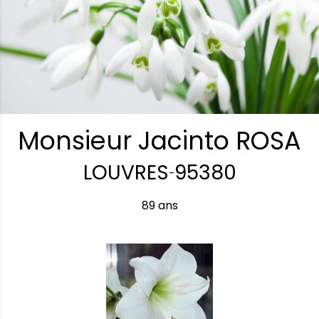
Monsieur Jacinto ROSA
LOUVRES
95380
-
89 ans