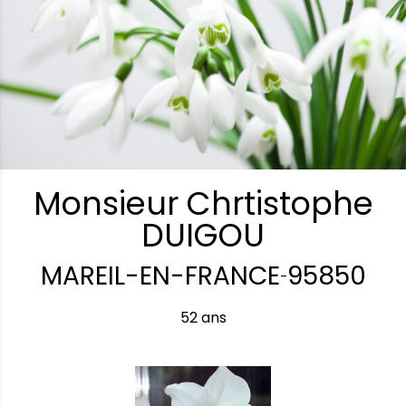
Monsieur Chrtistophe
DUIGOU
MAREIL-EN-FRANCE
95850
-
52 ans