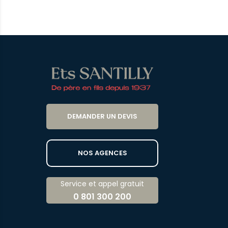
DEMANDER UN DEVIS
NOS AGENCES
Service et appel gratuit
0 801 300 200