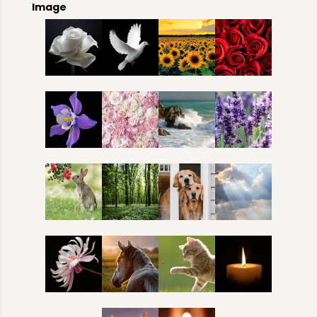
Image