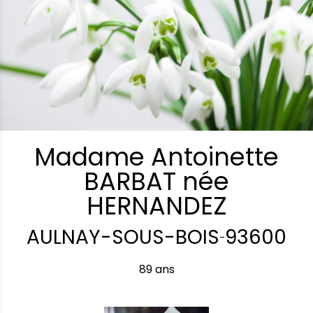
Madame Antoinette
BARBAT née
HERNANDEZ
AULNAY-SOUS-BOIS
93600
-
89 ans