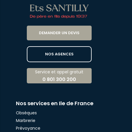
DEMANDER UN DEVIS
NOS AGENCES
Service et appel gratuit
0 801 300 200
Nos services en Ile de France
Obsèques
Marbrerie
Prévoyance