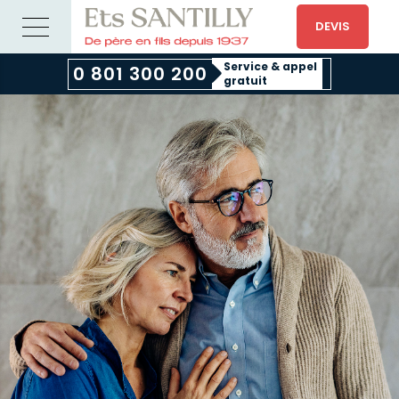
DEVIS
Service & appel
0 801 300 200
gratuit