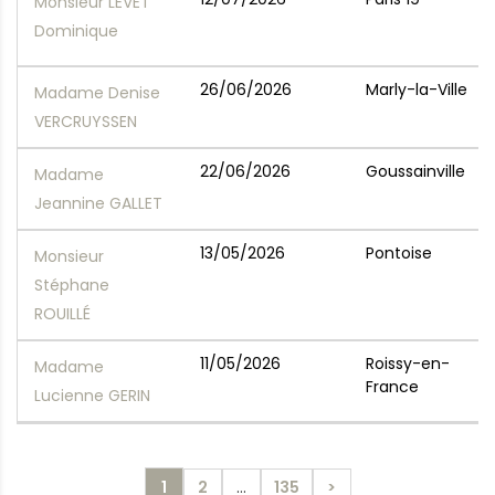
Monsieur LEVET
Dominique
26/06/2026
Marly-la-Ville
Madame Denise
VERCRUYSSEN
22/06/2026
Goussainville
Madame
Jeannine GALLET
13/05/2026
Pontoise
Monsieur
Stéphane
ROUILLÉ
11/05/2026
Roissy-en-
Madame
France
Lucienne GERIN
1
2
…
135
>