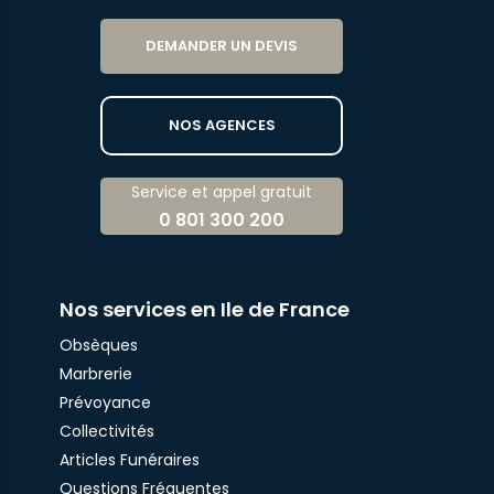
DEMANDER UN DEVIS
NOS AGENCES
Service et appel gratuit
0 801 300 200
Nos services en Ile de France
Obsèques
Marbrerie
Prévoyance
Collectivités
Articles Funéraires
Questions Fréquentes