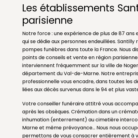
Les établissements Santi
parisienne
Notre force : une expérience de plus de 87 ans e
qui se dédie aux personnes endeuillées. Santill
pompes funèbres dans toute la France. Nous d
points de conseils et vente en région parisienne
interviennent fréquemment sur la ville de Noge
département du Val-de-Marne. Notre entrepri
professionnelle vous encadre, dans toutes les 
liées aux décès survenus dans le 94 et plus vas
Votre conseiller funéraire attitré vous accomp
après les obsèques. Crémation dans un crémato
inhumation (enterrement) au cimetière inter
Marne et même prévoyance… Nous nous occupon
permettons de vous consacrer entièrement à vo