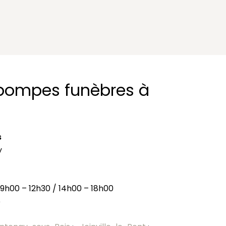
pompes funèbres à
s
y
09h00 – 12h30 / 14h00 – 18h00
é