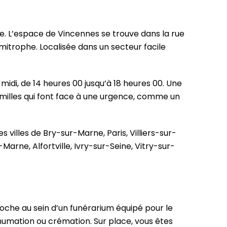
. L’espace de Vincennes se trouve dans la rue
itrophe. Localisée dans un secteur facile
midi, de 14 heures 00 jusqu’à 18 heures 00. Une
amilles qui font face à une urgence, comme un
villes de Bry-sur-Marne, Paris, Villiers-sur-
rne, Alfortville, Ivry-sur-Seine, Vitry-sur-
roche au sein d’un funérarium équipé pour le
nhumation ou crémation. Sur place, vous êtes