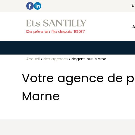
A
A
Accueil
>
Nos agences
>
Nogent-sur-Marne
Votre agence de 
Marne