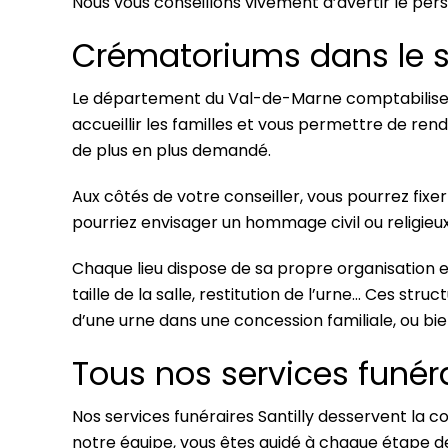
Nous vous conseillons vivement d’avertir le per
Crématoriums dans le 
Le département du Val-de-Marne comptabilise 3
accueillir les familles et vous permettre de 
de plus en plus demandé.
Aux côtés de votre conseiller, vous pourrez fixe
pourriez envisager un hommage civil ou religi
Chaque lieu dispose de sa propre organisation et
taille de la salle, restitution de l’urne… Ces s
d’une urne dans une concession familiale, ou bi
Tous nos services funé
Nos services funéraires Santilly desservent la c
notre équipe, vous êtes guidé à chaque étape d