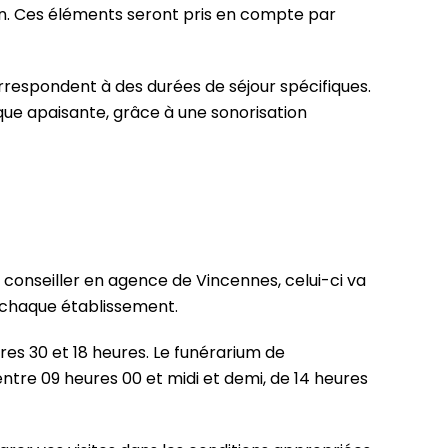
tion. Ces éléments seront pris en compte par
rrespondent à des durées de séjour spécifiques.
que apaisante, grâce à une sonorisation
e conseiller en agence de Vincennes, celui-ci va
à chaque établissement.
res 30 et 18 heures. Le funérarium de
entre 09 heures 00 et midi et demi, de 14 heures