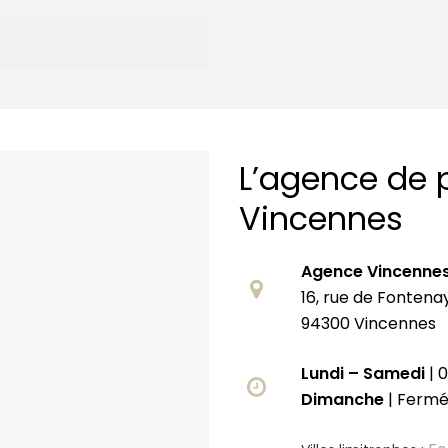
L’agence de 
Vincennes
Agence Vincenne
16, rue de Fontena
94300 Vincennes
Lundi – Samedi
| 
Dimanche
| Ferm