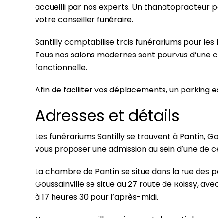
accueilli par nos experts. Un thanatopracteur pe
votre conseiller funéraire.
Santilly comptabilise trois funérariums pour le
Tous nos salons modernes sont pourvus d’une cl
fonctionnelle.
Afin de faciliter vos déplacements, un parking e
Adresses et détails
Les funérariums Santilly se trouvent à Pantin, G
vous proposer une admission au sein d’une de ces
La chambre de Pantin se situe dans la rue des p
Goussainville se situe au 27 route de Roissy, av
à 17 heures 30 pour l’après-midi.