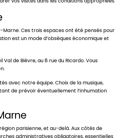
rer vos visites dans les conditions appropriées.
e
-Marne. Ces trois espaces ont été pensés pour
émation est un mode d’obsèques économique et
 Val de Bièvre, au 8 rue du Ricardo. Vous
n.
ités avec notre équipe. Choix de la musique,
ettant de prévoir éventuellement l’inhumation
-Marne
région parisienne, et au-delà. Aux côtés de
hes administratives obligatoires, essentielles