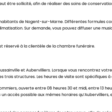
ut être sollicité, afin de réaliser des soins de conserva
s habitants de Nogent-sur-Marne. Différentes formules co
imatisation. Sur demande, vous pouvez diffuser une musi
st réservé à la clientèle de la chambre funéraire.
oussainville et Aubervilliers. Lorsque vous rencontrez votr
 trois structures. Les heures de visite sont spécifiques 
ommiers, ouverte entre 08 heures 30 et midi, entre 13 heu
ec un accès possible aux mêmes horaires qu’Aubervilliers, 