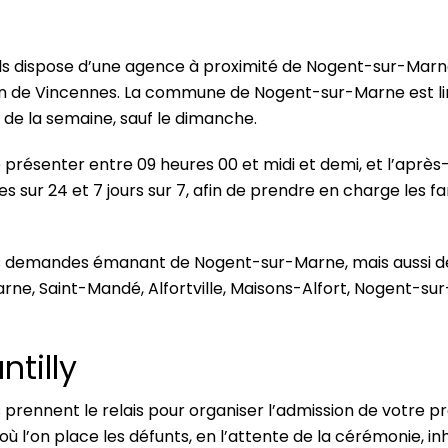
ls dispose d’une agence à proximité de Nogent-sur-Marne
n de Vincennes. La commune de Nogent-sur-Marne est lim
 de la semaine, sauf le dimanche.
présenter entre 09 heures 00 et midi et demi, et l’après-
sur 24 et 7 jours sur 7, afin de prendre en charge les f
les demandes émanant de Nogent-sur-Marne, mais aussi des 
 Saint-Mandé, Alfortville, Maisons-Alfort, Nogent-sur-Ma
tilly
 prennent le relais pour organiser l’admission de votre p
ù l’on place les défunts, en l’attente de la cérémonie, i