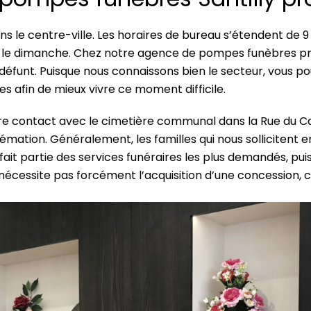
ns le centre-ville. Les horaires de bureau s’étendent de 9 h
mée le dimanche. Chez notre agence de pompes funèbres pr
éfunt. Puisque nous connaissons bien le secteur, vous po
s afin de mieux vivre ce moment difficile.
e contact avec le cimetière communal dans la Rue du Car
émation. Généralement, les familles qui nous sollicitent
it partie des services funéraires les plus demandés, pu
 nécessite pas forcément l’acquisition d’une concession,