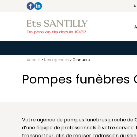
A
A
Accueil
>
Nos agences
>
Cinqueux
Pompes funèbres C
Votre agence de pompes funèbres proche de 
d’une équipe de professionnels à votre service
transporteur, afin de réaliser l’admission au se