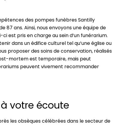
ompétences des pompes funèbres Santilly
de 87 ans. Ainsi, nous envoyons une équipe de
-ci est pris en charge au sein d’un funérarium.
nir dans un édifice culturel tel qu’une église ou
vous proposer des soins de conservation, réalisés
 post-mortem est temporaire, mais peut
 funérariums peuvent vivement recommander
à votre écoute
ès les obsèques célébrées dans le secteur de