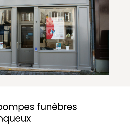
 pompes funèbres
inqueux