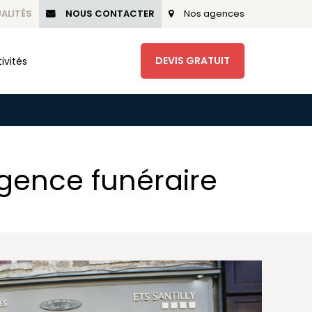
ALITÉS
NOUS CONTACTER
Nos agences
DEVIS GRATUIT
ivités
gence funéraire