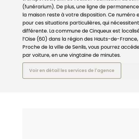
(funérarium). De plus, une ligne de permanence
la maison reste à votre disposition. Ce numéro
pour ces situations particulières, qui nécessitent
différente. La commune de Cinqueux est locali
l’Oise (60) dans la région des Hauts-de-France, 
Proche de la ville de Senlis, vous pourrez accéd
par voiture, en une vingtaine de minutes.
Voir en détail les services de l'agence