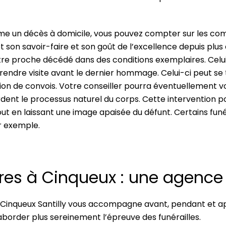
omme un décès à domicile, vous pouvez compter sur les c
son savoir-faire et son goût de l’excellence depuis plus 
otre proche décédé dans des conditions exemplaires. Celui
endre visite avant le dernier hommage. Celui-ci peut se te
stion de convois. Votre conseiller pourra éventuellement 
ardent le processus naturel du corps. Cette intervention
 tout en laissant une image apaisée du défunt. Certains
ar exemple.
es à Cinqueux : une agence 
inqueux Santilly vous accompagne avant, pendant et apr
border plus sereinement l’épreuve des funérailles.