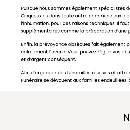
Puisque nous sommes également spécialistes de 
Cinqueux ou dans toute autre commune aux alento
l’inhumation, pour des raisons techniques. Il fau
supplémentaires comme la préparation d’une p
Enfin, la prévoyance obsèques fait également p
calmement l’avenir. Vous pouvez régler vos obs
et d’argent conséquent.
Afin d’organiser des funérailles réussies et aff
Funéraire se dévouent aux familles endeuillées,
N