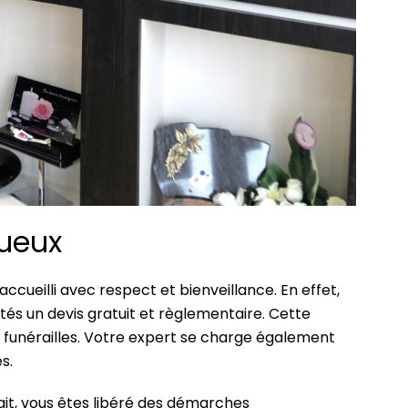
queux
ueilli avec respect et bienveillance. En effet,
tés un devis gratuit et règlementaire. Cette
es funérailles. Votre expert se charge également
s.
ait, vous êtes libéré des démarches