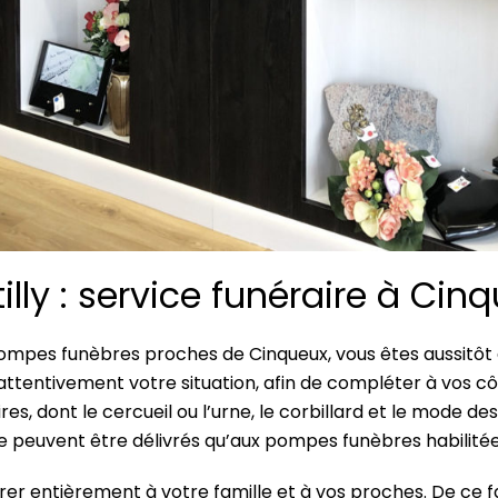
illy : service funéraire à Cin
pes funèbres proches de Cinqueux, vous êtes aussitôt acc
 attentivement votre situation, afin de compléter à vos cô
s, dont le cercueil ou l’urne, le corbillard et le mode d
 peuvent être délivrés qu’aux pompes funèbres habilitée
crer entièrement à votre famille et à vos proches. De ce f