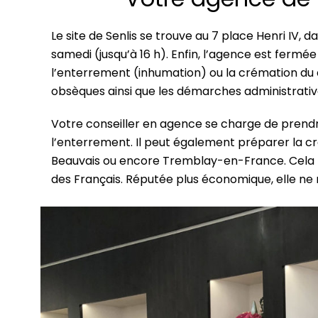
Le site de Senlis se trouve au 7 place Henri IV, da
samedi (jusqu’à 16 h). Enfin, l’agence est fer
l’enterrement (inhumation) ou la crémation du d
obsèques ainsi que les démarches administrative
Votre conseiller en agence se charge de prendr
l’enterrement. Il peut également préparer la cr
Beauvais ou encore Tremblay-en-France. Cela fa
des Français. Réputée plus économique, elle ne