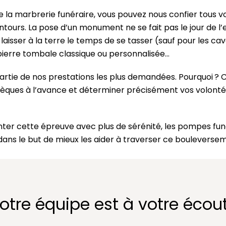
la marbrerie funéraire, vous pouvez nous confier tous vo
urs. La pose d’un monument ne se fait pas le jour de l’e
t laisser à la terre le temps de se tasser (sauf pour les 
ierre tombale classique ou personnalisée…
artie de nos prestations les plus demandées. Pourquoi ?
èques à l’avance et déterminer précisément vos volontés
ronter cette épreuve avec plus de sérénité, les pompes fu
 dans le but de mieux les aider à traverser ce bouleverse
otre équipe est à votre écou