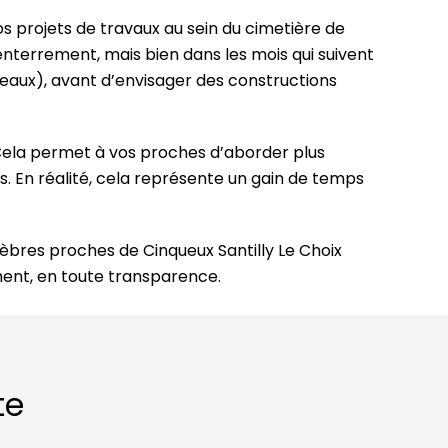
s projets de travaux au sein du cimetière de
nterrement, mais bien dans les mois qui suivent
caveaux), avant d’envisager des constructions
 Cela permet à vos proches d’aborder plus
. En réalité, cela représente un gain de temps
nèbres proches de Cinqueux Santilly Le Choix
ment, en toute transparence.
te