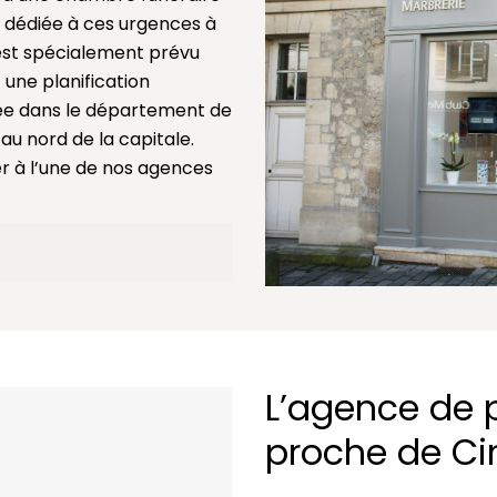
 dédiée à ces urgences à
 est spécialement prévu
 une planification
sée dans le département de
au nord de la capitale.
er à l’une de nos agences
L’agence de
proche de C