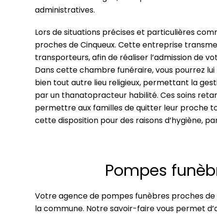
administratives.
Lors de situations précises et particulières c
proches de Cinqueux. Cette entreprise transmet 
transporteurs, afin de réaliser l’admission de v
Dans cette chambre funéraire, vous pourrez lui r
bien tout autre lieu religieux, permettant la ge
par un thanatopracteur habilité. Ces soins ret
permettre aux familles de quitter leur proche
cette disposition pour des raisons d’hygiène, p
Pompes funèbr
Votre agence de pompes funèbres proches de C
la commune. Notre savoir-faire vous permet d’a