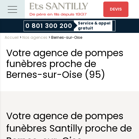
DEVIS
Service & appel
0 801 300 200
gratuit
Accueil
>
Nos agences
>
Bernes-sur-Oise
Votre agence de pompes
funèbres proche de
Bernes-sur-Oise (95)
Votre agence de pompes
funèbres Santilly proche de