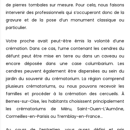
de pierres tombales sur mesure. Pour cela, nous faisons
intervenir des professionnels qui s’occuperont donc de la
gravure et de la pose d’un monument classique ou
particulier.
Votre proche avait peut-être émis la volonté d’une
crémation. Dans ce cas, l’urne contenant les cendres du
défunt peut être mise en terre ou dans un caveau ou
encore déposée dans une case columbarium. Les
cendres peuvent également être dispersées au sein du
jardin du souvenir du crématorium. La région comprend
plusieurs crématoriums, ou nous pouvons recevoir les
familles et procéder à la crémation des cercueils. À
Bernes-sur-Oise, les habitants choisissent principalement
les crématoriums de Méru, Saint-Ouen-L’Aumône,
Cormeilles-en-Parisis ou Tremblay-en-France…
Au cours de l’entretien, vous aurez défini et pris