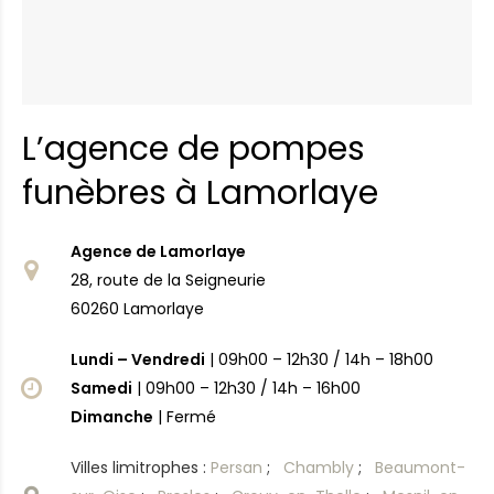
L’agence de pompes
funèbres à Lamorlaye
Agence de Lamorlaye
28, route de la Seigneurie
60260 Lamorlaye
Lundi – Vendredi
| 09h00 – 12h30 / 14h – 18h00
Samedi
| 09h00 – 12h30 / 14h – 16h00
Dimanche
| Fermé
Villes limitrophes :
Persan
;
Chambly
;
Beaumont-