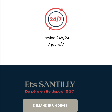
Service 24h/24
7 jours/7
DEMANDER UN DEVIS