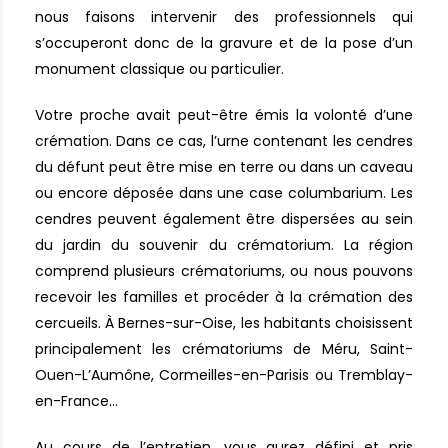
nous faisons intervenir des professionnels qui
s’occuperont donc de la gravure et de la pose d’un
monument classique ou particulier.
Votre proche avait peut-être émis la volonté d’une
crémation. Dans ce cas, l’urne contenant les cendres
du défunt peut être mise en terre ou dans un caveau
ou encore déposée dans une case columbarium. Les
cendres peuvent également être dispersées au sein
du jardin du souvenir du crématorium. La région
comprend plusieurs crématoriums, ou nous pouvons
recevoir les familles et procéder à la crémation des
cercueils. À Bernes-sur-Oise, les habitants choisissent
principalement les crématoriums de Méru, Saint-
Ouen-L’Aumône, Cormeilles-en-Parisis ou Tremblay-
en-France…
Au cours de l’entretien, vous aurez défini et pris