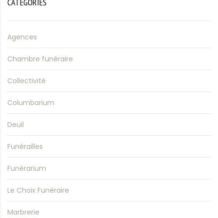
CATEGORIES
Agences
Chambre funéraire
Collectivité
Columbarium
Deuil
Funérailles
Funérarium
Le Choix Funéraire
Marbrerie