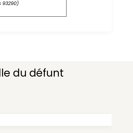
s 93290)
le du défunt