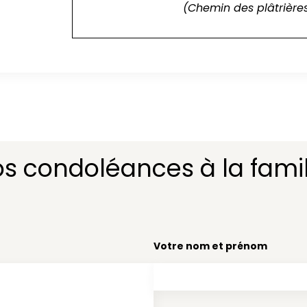
(Chemin des plâtrière
os condoléances à la famil
Votre nom et prénom