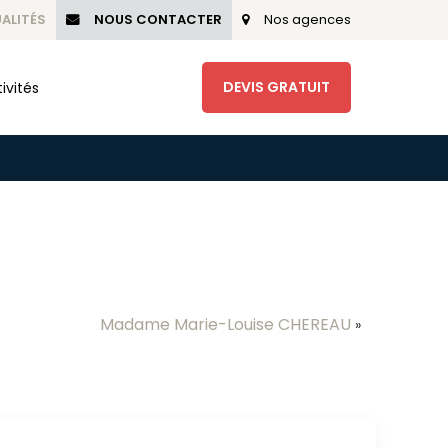
ALITÉS
NOUS CONTACTER
Nos agences
DEVIS GRATUIT
ivités
Madame Marie-Louise CHEREAU
»