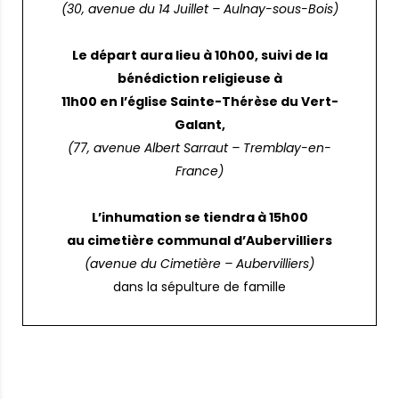
(30, avenue du 14 Juillet – Aulnay-sous-Bois)
Le départ aura lieu à 10h00, suivi de la
bénédiction religieuse à
11h00 en l’église Sainte-Thérèse du Vert-
Galant,
(77, avenue Albert Sarraut – Tremblay-en-
France)
L’inhumation se tiendra à 15h00
au cimetière communal d’Aubervilliers
(avenue du Cimetière – Aubervilliers)
dans la sépulture de famille