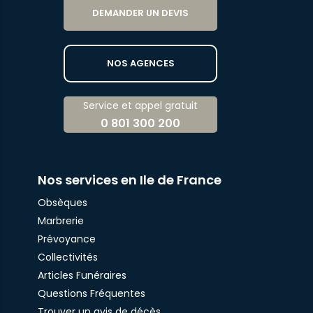
DEMANDER UN DEVIS
NOS AGENCES
Service et appel gratuit
0 801 300 200
Nos services en Ile de France
Obsèques
Marbrerie
Prévoyance
Collectivités
Articles Funéraires
Questions Fréquentes
Trouver un avis de décès