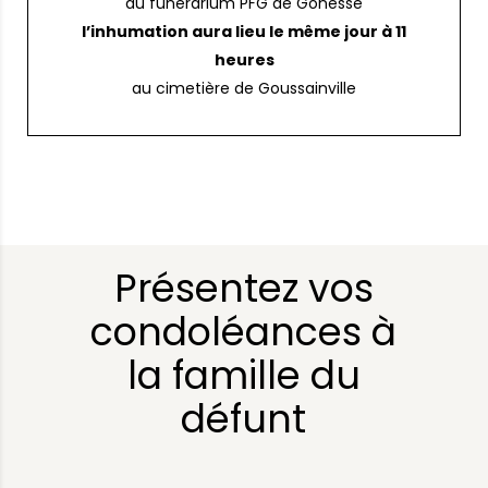
au funérarium PFG de Gonesse
l’inhumation aura lieu le même jour à 11
heures
au cimetière de Goussainville
Présentez vos
condoléances à
la famille du
défunt