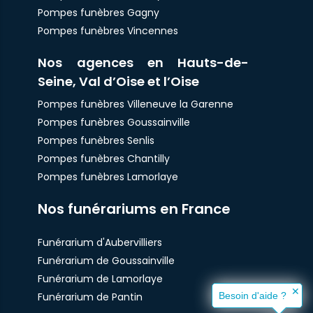
Pompes funèbres Gagny
Pompes funèbres Vincennes
Nos agences en Hauts-de-
Seine, Val d’Oise et l’Oise
Pompes funèbres Villeneuve la Garenne
Pompes funèbres Goussainville
Pompes funèbres Senlis
Pompes funèbres Chantilly
Pompes funèbres Lamorlaye
Nos funérariums en France
Funérarium d'Aubervilliers
Funérarium de Goussainville
Funérarium de Lamorlaye
✕
Funérarium de Pantin
Besoin d'aide ?