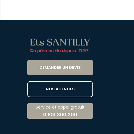
DEMANDER UN DEVIS
NOS AGENCES
Service et appel gratuit
0 801 300 200