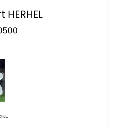
t HERHEL
0500
HEL,