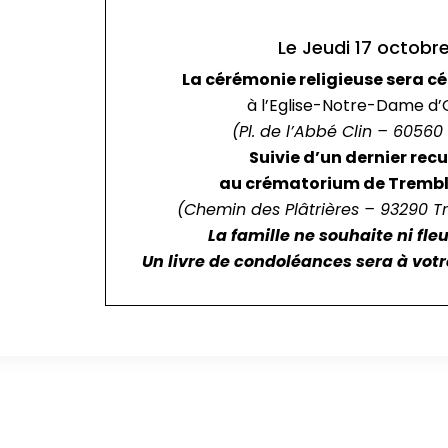
Le Jeudi 17 octobr
La cérémonie religieuse sera cé
à l’Eglise-Notre-Dame d’Or
(Pl. de l’Abbé Clin – 60560 
Suivie d’un dernier rec
au crématorium de Trembl
(Chemin des Plâtrières – 93290 
La famille ne souhaite ni fle
Un livre de condoléances sera à votre