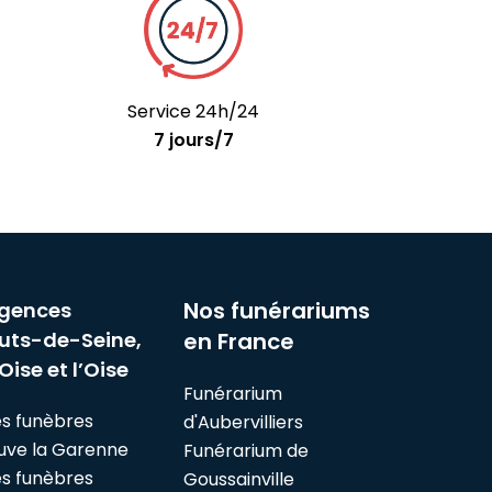
Service 24h/24
7 jours/7
Nos funérariums
gences
uts-de-Seine,
en France
Oise et l’Oise
Funérarium
s funèbres
d'Aubervilliers
euve la Garenne
Funérarium de
s funèbres
Goussainville