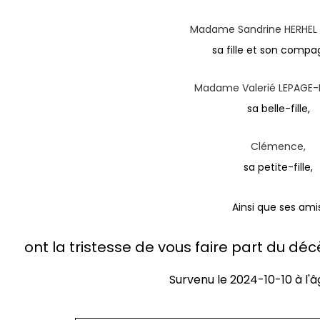
Madame Sandrine HERHEL e
sa fille et son compa
Madame Valerié LEPAGE-
sa belle-fille,
Clémence,
sa petite-fille,
Ainsi que ses amis
ont la tristesse de vous faire part du d
Survenu le
2024-10-10
à l'