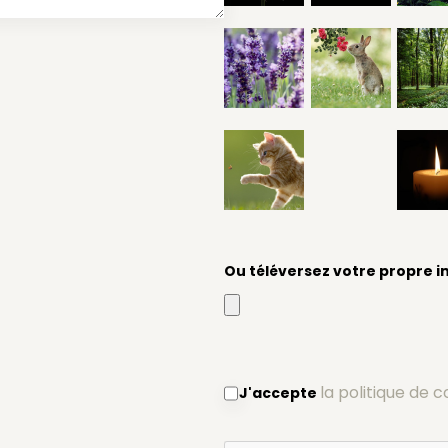
Ou téléversez votre propre 
la politique de c
J'accepte