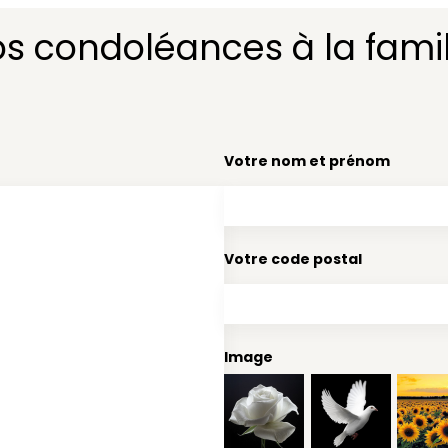
os condoléances à la famil
Votre nom et prénom
Votre code postal
Image