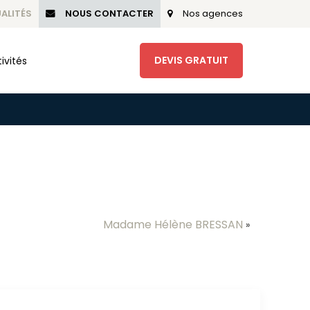
ALITÉS
NOUS CONTACTER
Nos agences
DEVIS GRATUIT
ivités
Madame Hélène BRESSAN
»