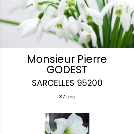
Monsieur Pierre
GODEST
SARCELLES
95200
-
87 ans