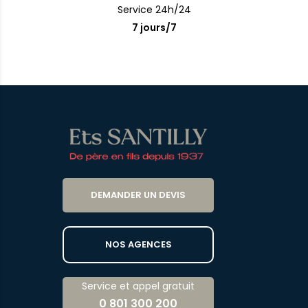
Service 24h/24
7 jours/7
DEMANDER UN DEVIS
NOS AGENCES
Service et appel gratuit
0 801 300 200