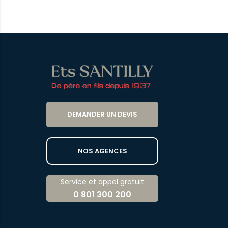
DEMANDER UN DEVIS
NOS AGENCES
Service et appel gratuit
0 801 300 200