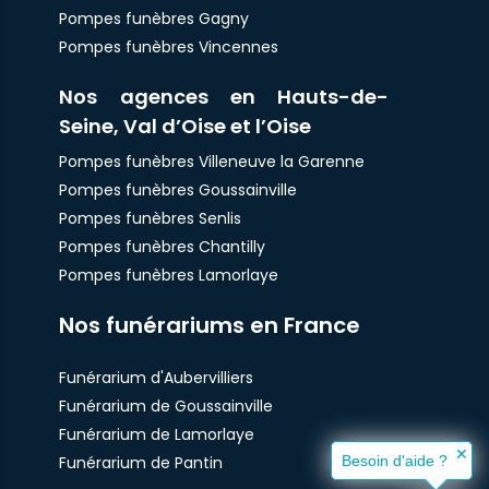
Pompes funèbres Gagny
Pompes funèbres Vincennes
Nos agences en Hauts-de-
Seine, Val d’Oise et l’Oise
Pompes funèbres Villeneuve la Garenne
Pompes funèbres Goussainville
Pompes funèbres Senlis
Pompes funèbres Chantilly
Pompes funèbres Lamorlaye
Nos funérariums en France
Funérarium d'Aubervilliers
Funérarium de Goussainville
Funérarium de Lamorlaye
✕
Funérarium de Pantin
Besoin d'aide ?