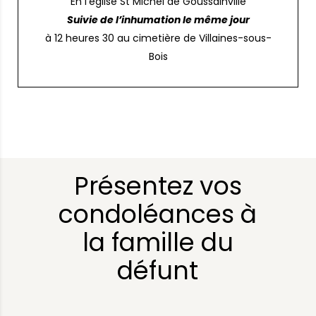
En l’église St Michel de Goussainville
Suivie de l’inhumation le même jour
à 12 heures 30 au cimetière de Villaines-sous-
Bois
Présentez vos
condoléances à
la famille du
défunt