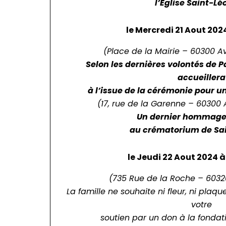
l’Église Saint-L
le Mercredi 21 Aout 202
(Place de la Mairie – 60300 Av
Selon les dernières volontés de P
accueillera
à l’issue de la cérémonie pour 
(17, rue de la Garenne – 60300 A
Un dernier hommage 
au crématorium de Sa
le Jeudi 22 Aout 2024 à
(735 Rue de la Roche – 6032
La famille ne souhaite ni fleur, ni plaq
votre
soutien par un don à la fonda