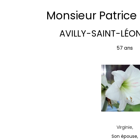
Monsieur Patric
AVILLY-SAINT-LÉO
57 ans
Virginie,
Son épouse,