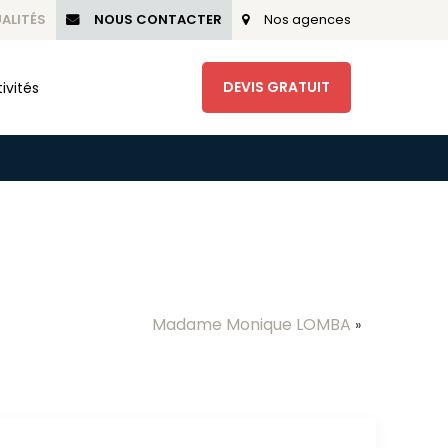
ALITÉS
NOUS CONTACTER
Nos agences
DEVIS GRATUIT
ivités
Madame Monique LOMBA
»