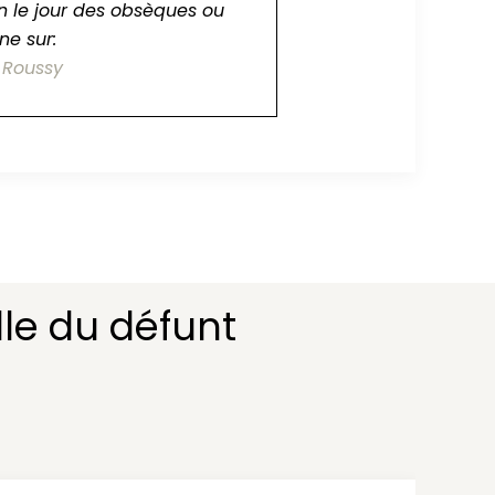
n le jour des obsèques ou
ne sur:
 Roussy
le du défunt