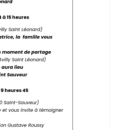
éonard
4 à 15 heures
illy Saint Léonard)
atrice, la famille vous
un moment de partage
villy Saint Léonard)
aura lieu
int Sauveur
 9 heures 45
0 Saint-Sauveur)
ue et vous invite à témoigner
tion Gustave Roussy