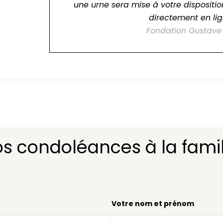
une urne sera mise à votre dispositio
directement en lig
Fondation Gustave
os condoléances à la famil
Votre nom et prénom