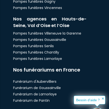
Pompes funèbres Gagny
Pompes funèbres Vincennes
Nos agences en Hauts-de-
Seine, Val d’Oise et l’Oise
Pompes funèbres Villeneuve la Garenne
Pompes funèbres Goussainville
Pompes funèbres Senlis
Pompes funèbres Chantilly
Pompes funèbres Lamorlaye
Nos funérariums en France
Funérarium d'Aubervilliers
Funérarium de Goussainville
Funérarium de Lamorlaye
✕
Funérarium de Pantin
Besoin d'aide ?