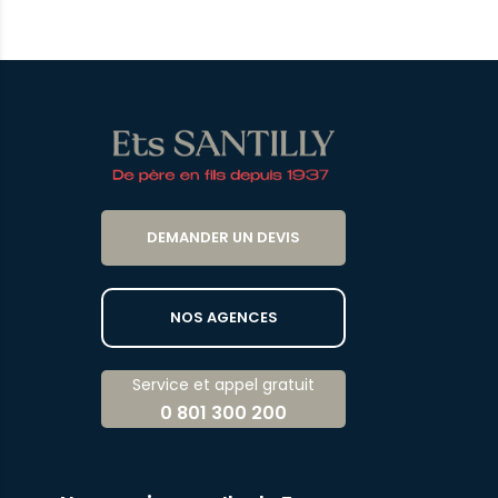
DEMANDER UN DEVIS
NOS AGENCES
Service et appel gratuit
0 801 300 200