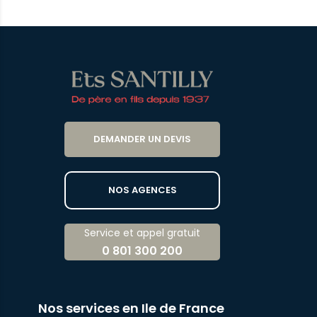
DEMANDER UN DEVIS
NOS AGENCES
Service et appel gratuit
0 801 300 200
Nos services en Ile de France