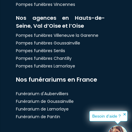
Pompes funèbres Vincennes
Nos agences en Hauts-de-
Seine, Val d’Oise et l’Oise
Pompes funèbres Villeneuve la Garenne
Pompes funèbres Goussainville
Pompes funèbres Senlis
Pompes funèbres Chantilly
Pompes funèbres Lamorlaye
Nos funérariums en France
Funérarium d'Aubervilliers
Funérarium de Goussainville
Funérarium de Lamorlaye
✕
Funérarium de Pantin
Besoin d'aide ?