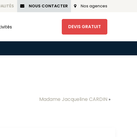
ALITÉS
NOUS CONTACTER
Nos agences
DEVIS GRATUIT
ivités
Madame Jacqueline CARDIN
»