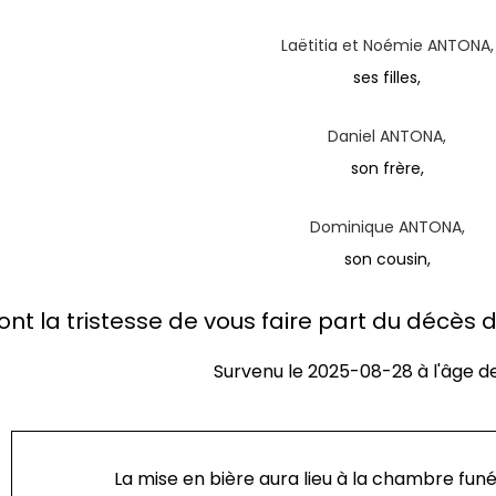
Laëtitia et Noémie ANTONA,
ses filles,
Daniel ANTONA,
son frère,
Dominique ANTONA,
son cousin,
ont la tristesse de vous faire part du décè
Survenu le
2025-08-28
à l'âge d
La mise en bière aura lieu à la chambre fun