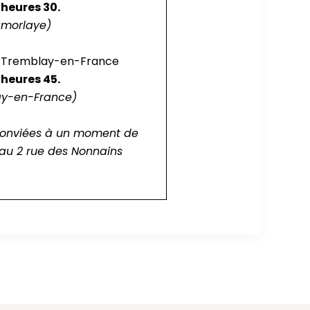
 heures 30.
Lamorlaye)
e Tremblay-en-France
 heures 45.
lay-en-France)
 conviées à un moment de
 au 2 rue des Nonnains