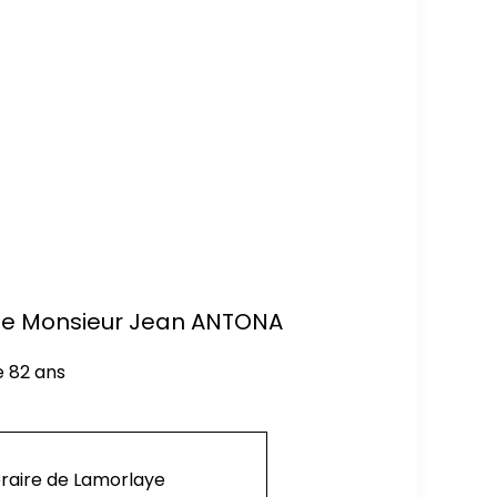
s de Monsieur Jean ANTONA
e 82 ans
éraire de Lamorlaye