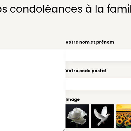
os condoléances à la famil
Votre nom et prénom
Votre code postal
Image