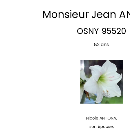
Monsieur Jean 
OSNY
95520
-
82 ans
Nicole ANTONA,
son épouse,