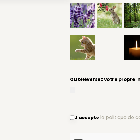
Ou téléversez votre propre 
la politique de c
J'accepte