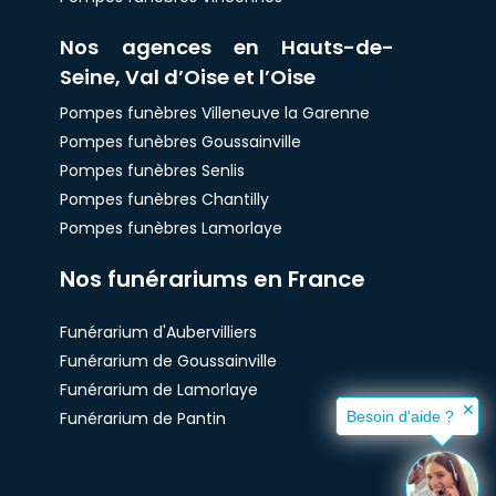
Nos agences en Hauts-de-
Seine, Val d’Oise et l’Oise
Pompes funèbres Villeneuve la Garenne
Pompes funèbres Goussainville
Pompes funèbres Senlis
Pompes funèbres Chantilly
Pompes funèbres Lamorlaye
Nos funérariums en France
Funérarium d'Aubervilliers
Funérarium de Goussainville
Funérarium de Lamorlaye
✕
Funérarium de Pantin
Besoin d'aide ?