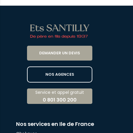
DEMANDER UN DEVIS
NOS AGENCES
Service et appel gratuit
0 801 300 200
Nos services en Ile de France