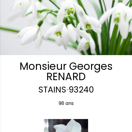
Monsieur Georges
RENARD
STAINS
93240
-
98 ans