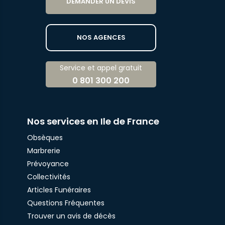
DEMANDER UN DEVIS
NOS AGENCES
Service et appel gratuit
0 801 300 200
Nos services en Ile de France
Obsèques
Marbrerie
Prévoyance
Collectivités
Articles Funéraires
Questions Fréquentes
Trouver un avis de décès