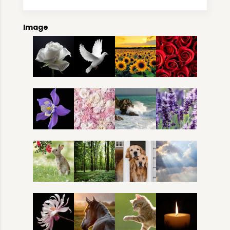
Image