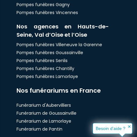
Pompes funèbres Gagny
Pompes funèbres Vincennes
Nos agences en Hauts-de-
Seine, Val d’Oise et l’Oise
Pompes funèbres Villeneuve la Garenne
Pompes funèbres Goussainville
Pompes funèbres Senlis
Pompes funèbres Chantilly
Pompes funèbres Lamorlaye
Nos funérariums en France
Funérarium d'Aubervilliers
Funérarium de Goussainville
Funérarium de Lamorlaye
✕
Funérarium de Pantin
Besoin d'aide ?