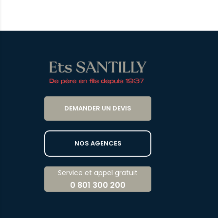
DEMANDER UN DEVIS
NOS AGENCES
Service et appel gratuit
0 801 300 200