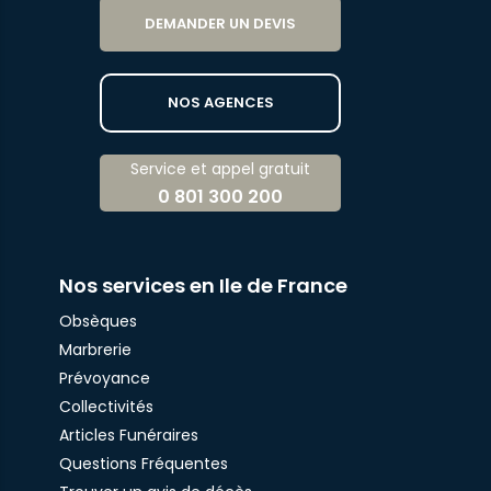
DEMANDER UN DEVIS
NOS AGENCES
Service et appel gratuit
0 801 300 200
Nos services en Ile de France
Obsèques
Marbrerie
Prévoyance
Collectivités
Articles Funéraires
Questions Fréquentes