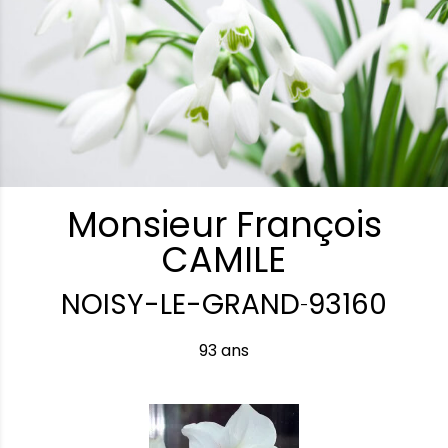
Monsieur François
CAMILE
NOISY-LE-GRAND
93160
-
93 ans