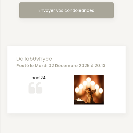
De la56vhy9e
Posté le Mardi 02 Décembre 2025 à 20:13
aaol24