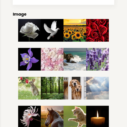
Image