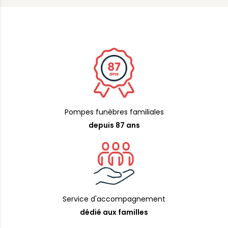
Pompes funèbres familiales
depuis 87 ans
Service d'accompagnement
dédié aux familles