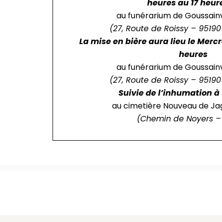
heures au 17 heur
au funérarium de Goussainvi
(27, Route de Roissy – 95190
La mise en bière aura lieu le Mercre
heures
au funérarium de Goussainvi
(27, Route de Roissy – 95190
Suivie de l’inhumation à 
au cimetière Nouveau de Ja
(Chemin de Noyers –