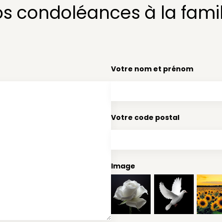
os condoléances à la famil
Votre nom et prénom
Votre code postal
Image