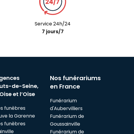
Service 24h/24
7 jours/7
Nos funérariums
gences
uts-de-Seine,
en France
Oise et l’Oise
Funérarium
s funèbres
d'Aubervilliers
euve la Garenne
Funérarium de
s funèbres
Goussainville
nville
Funérarium de