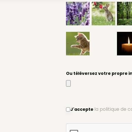
Ou téléversez votre propre 
la politique de c
J'accepte