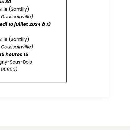
es 30
lle (Santilly)
 Goussainville)
di 10 juillet 2024 à 13
lle (Santilly)
 Goussainville)
15 heures 15
gny-Sous-Bois
 95850)