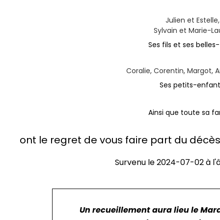
Julien et Estelle,
Sylvain et Marie-La
Ses fils et ses belles-f
Coralie, Corentin, Margot, 
Ses petits-enfant
Ainsi que toute sa fa
ont le regret de vous faire part du déc
Survenu le
2024-07-02
à l
Un recueillement aura lieu le Mardi