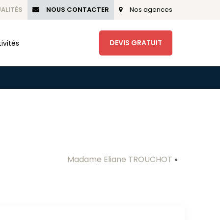
ALITÉS
NOUS CONTACTER
Nos agences
DEVIS GRATUIT
ivités
Madame Eliane TROUCHOT
»