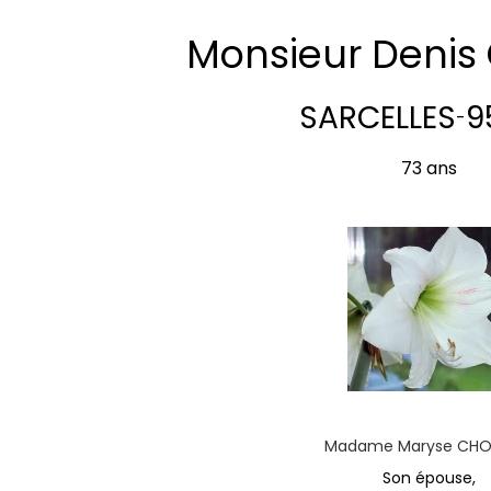
Monsieur Denis
SARCELLES
9
-
73 ans
Madame Maryse CHOI
Son épouse,