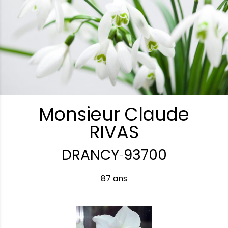
Monsieur Claude
RIVAS
DRANCY
93700
-
87 ans