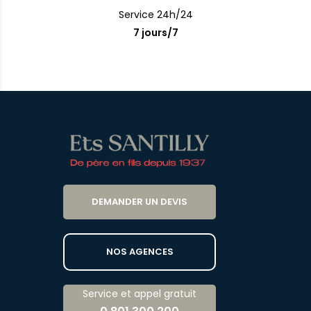
Service 24h/24
7 jours/7
DEMANDER UN DEVIS
NOS AGENCES
Service et appel gratuit