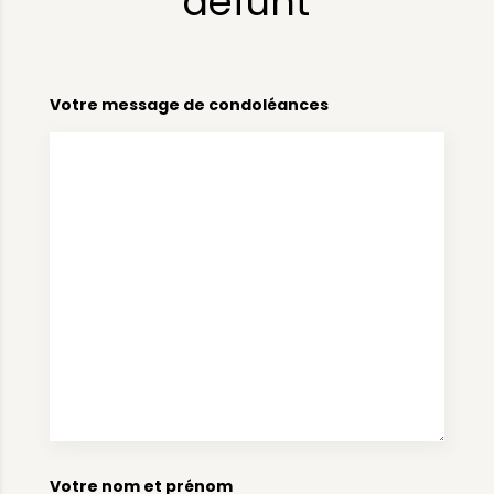
défunt
Votre message de condoléances
Votre nom et prénom