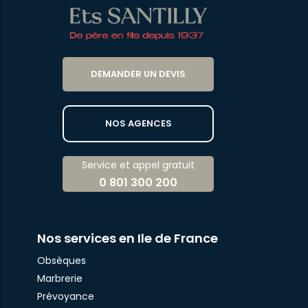
DEMANDER UN DEVIS
NOS AGENCES
Service et appel gratuit
0 801 300 200
Nos services en Ile de France
Obsèques
Marbrerie
Prévoyance