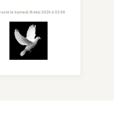
Posté le Samedi 16 Mai 2026 à 03:56