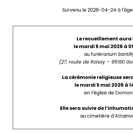
Survenu le
2026-04-24
à l'âg
Le recueillement aura 
le mardi 5 mai 2026 à 
au funérarium Santill
(27, route de Roissy – 95190 Go
La cérémonie religieuse ser
le mardi 5 mai 2026 à 
en l’église de Domon
Elle sera suivie de l’inhumat
au cimetière d’Attainvi