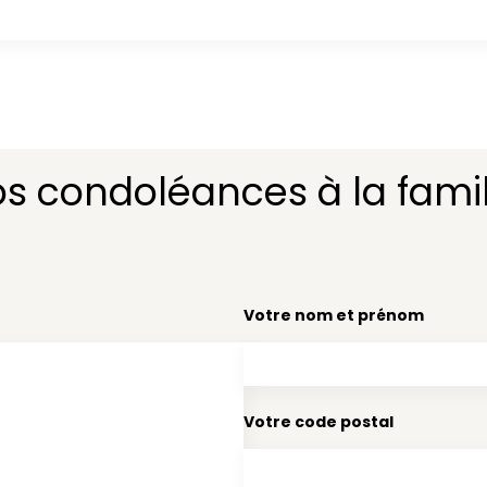
os condoléances à la famil
Votre nom et prénom
Votre code postal