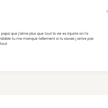
pa que j'aime plus que tout la vie es injuste on l'a
 valable tu me manque tellement si tu savais j arrive pas
 tout