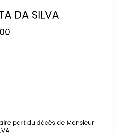
A DA SILVA
00
 faire part du décès de Monsieur
LVA