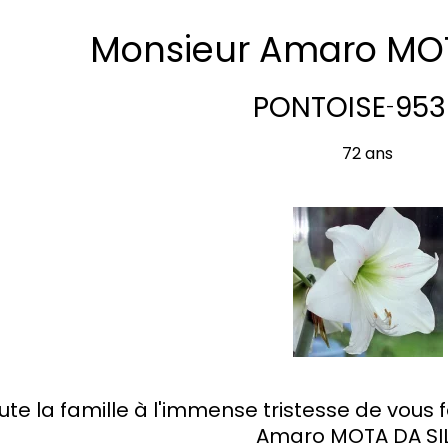
Monsieur Amaro MOT
PONTOISE
953
-
72 ans
ute la famille à l'immense tristesse de vous
Amaro MOTA DA SI