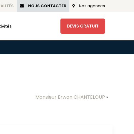
ALITÉS
NOUS CONTACTER
Nos agences
DEVIS GRATUIT
ivités
Monsieur Erwan CHANTELOUP
»