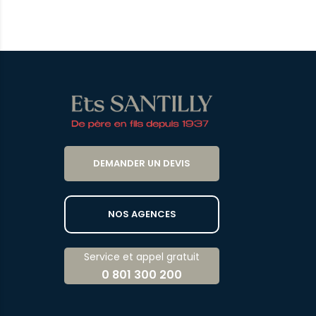
DEMANDER UN DEVIS
NOS AGENCES
Service et appel gratuit
0 801 300 200