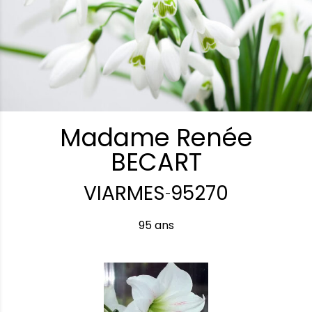
Madame Renée
BECART
VIARMES
95270
-
95 ans