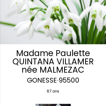
Madame Paulette
QUINTANA VILLAMER
née MALMEZAC
GONESSE
95500
-
87 ans