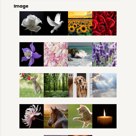
Image