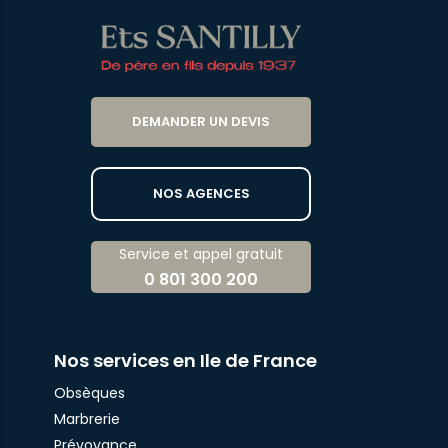
DEMANDER UN DEVIS
NOS AGENCES
Service et appel gratuit
0 801 300 200
Nos services en Ile de France
Obsèques
Marbrerie
Prévoyance