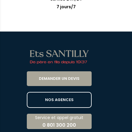
7 jours/7
DEMANDER UN DEVIS
NOS AGENCES
Service et appel gratuit
0 801 300 200