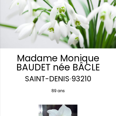
Madame Monique
BAUDET née BÂCLE
SAINT-DENIS
93210
-
89 ans