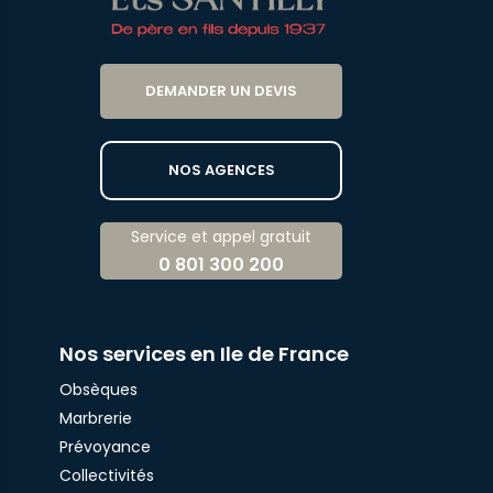
DEMANDER UN DEVIS
NOS AGENCES
Service et appel gratuit
0 801 300 200
Nos services en Ile de France
Obsèques
Marbrerie
Prévoyance
Collectivités