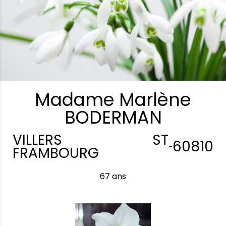
Madame Marlène
BODERMAN
VILLERS ST
60810
-
FRAMBOURG
67 ans