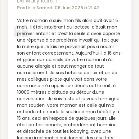
De Mary Karen
Posté le Samedi 06 Juin 2026 à 21:42
Votre maman a suivi mon fils alors qu’il avait 5
mois, il était intolérant au lactose, c’était mon
premier enfant et c’est la seule à avoir apporté
une réponse à ce problème invasif qui fait que
la mère que j’étais ne parvenait pas à nourrir
son enfant correctement. Aujourd’hui il a 16 ans,
et grâce aux conseils de votre maman il n’a
aucune allergie et peut manger de tout
normalement. Je suis hôtesse de l’air et un de
mes collègues pilote qui vivait dans votre
commune m’a appris son décès cette nuit, à
10000 mètres d’altitude au détour d.une
conversation. Je suis triste et je vous témoigne
mon soutien. Votre maman est celle qui m’a
entendu et a rendu le sourire à mon bébé il y a
15 ans, ceci en l’espace de quelques jours. Elle
était professionnelle, profondément humaine
et détachée de tout les lobbying, avec une
logique implacable qui donnait des résultats