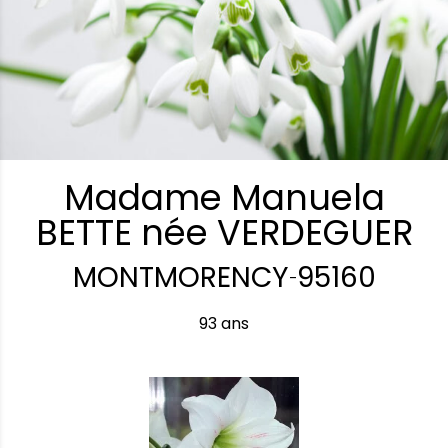
Madame Manuela
BETTE née VERDEGUER
MONTMORENCY
95160
-
93 ans