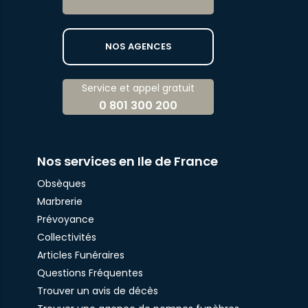
NOS AGENCES
Service et appel gratuit
0 801 300 200
Nos services en Ile de France
Obsèques
Marbrerie
Prévoyance
Collectivités
Articles Funéraires
Questions Fréquentes
Trouver un avis de décès