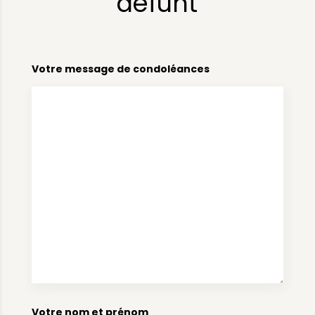
défunt
Votre message de condoléances
Votre nom et prénom