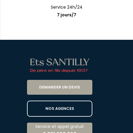
Service 24h/24
7 jours/7
DEMANDER UN DEVIS
NOS AGENCES
Service et appel gratuit