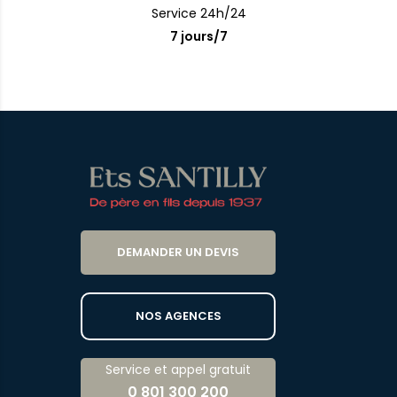
Service 24h/24
7 jours/7
DEMANDER UN DEVIS
NOS AGENCES
Service et appel gratuit
0 801 300 200