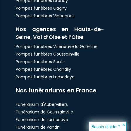
Pompes funèbres Drancy
Pompes funèbres Gagny
Pompes funèbres Vincennes
Nos agences en Hauts-de-
Seine, Val d’Oise et l’Oise
Pompes funèbres Villeneuve la Garenne
Pompes funèbres Goussainville
Pompes funèbres Senlis
Pompes funèbres Chantilly
Pompes funèbres Lamorlaye
Nos funérariums en France
Funérarium d'Aubervilliers
Funérarium de Goussainville
Funérarium de Lamorlaye
✕
Funérarium de Pantin
Besoin d'aide ?