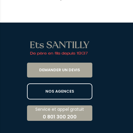
DEMANDER UN DEVIS
NOS AGENCES
Service et appel gratuit
0 801 300 200