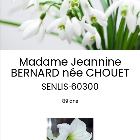
Madame Jeannine
BERNARD née CHOUET
SENLIS
60300
-
89 ans